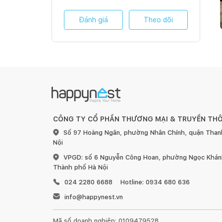
Đánh giá
Theo dõi
CÔNG TY CỔ PHẦN THƯƠNG MẠI & TRUYỀN TH
Số 97 Hoàng Ngân, phường Nhân Chính, quận Than
Nội
VPGD: số 6 Nguyễn Công Hoan, phường Ngọc Khánh
Thành phố Hà Nội
024 2280 6688
Hotline: 0934 680 636
info@happynest.vn
Mã số doanh nghiệp: 0109479528