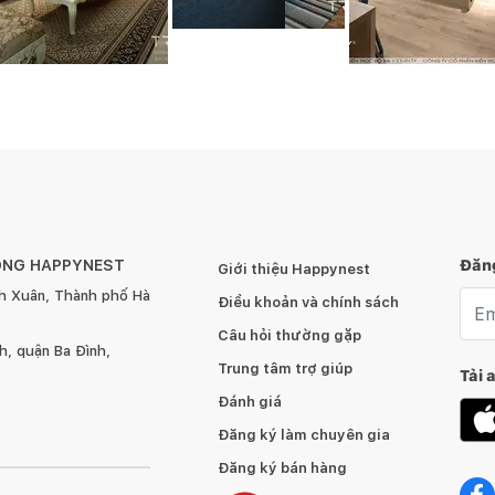
ÔNG HAPPYNEST
Đăng
Giới thiệu Happynest
h Xuân, Thành phố Hà
Emai
Điều khoản và chính sách
Câu hỏi thường gặp
, quận Ba Đình,
Trung tâm trợ giúp
Tải 
Đánh giá
Đăng ký làm chuyên gia
Đăng ký bán hàng