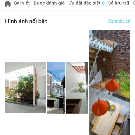
Bài viết
Được đánh giá
Ưu đãi đặc biệt
0
Sổ lưu trữ
Hình ảnh nổi bật
Xem tất cả