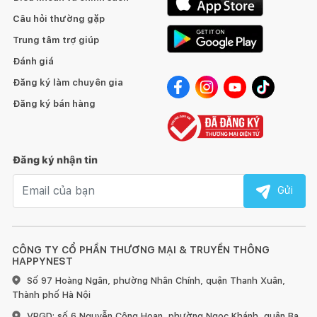
Câu hỏi thường gặp
Trung tâm trợ giúp
Đánh giá
Đăng ký làm chuyên gia
Đăng ký bán hàng
Đăng ký nhận tin
Email nhận tin
Gửi
CÔNG TY CỔ PHẦN THƯƠNG MẠI & TRUYỀN THÔNG
HAPPYNEST
Số 97 Hoàng Ngân, phường Nhân Chính, quận Thanh Xuân,
Thành phố Hà Nội
VPGD: số 6 Nguyễn Công Hoan, phường Ngọc Khánh, quận Ba