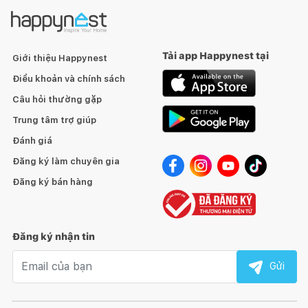
Tải app Happynest tại
Giới thiệu Happynest
Điều khoản và chính sách
Câu hỏi thường gặp
Trung tâm trợ giúp
Đánh giá
Đăng ký làm chuyên gia
Đăng ký bán hàng
Đăng ký nhận tin
Email nhận tin
Gửi