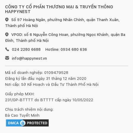
CÔNG TY CỔ PHẦN THƯƠNG MẠI & TRUYỀN THÔNG
HAPPYNEST
Số 97 Hoàng Ngân, phường Nhân Chính, quận Thanh Xuân,
Thành phố Hà Nội
VPGD: số 6 Nguyễn Công Hoan, phường Ngọc Khánh, quận Ba
Đình, Thành phố Hà Nội
024 2280 6688
Hotline: 0934 680 636
info@happynest.vn
Mã số doanh nghiệp: 0109479528
Đăng ký lần đầu: ngày 31 tháng 12 năm 2020
Nơi cấp: Sở Kế Hoạch và Đầu Tư Thành Phố Hà Nội
Giấy phép MXH:
231/GP-BTTTT do BTTTT cấp ngày 10/05/2022
Chịu trách nhiệm nội dung:
Bà Cao Tuyết Minh