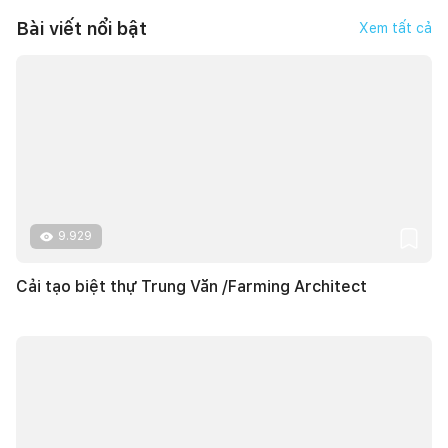
Bài viết nổi bật
Xem tất cả
9.929
Cải tạo biệt thự Trung Văn /Farming Architect