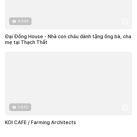
4.049
Đại Đồng House - Nhà con cháu dành tặng ông bà, cha
mẹ tại Thạch Thất
3.845
KOI CAFE / Farming Architects