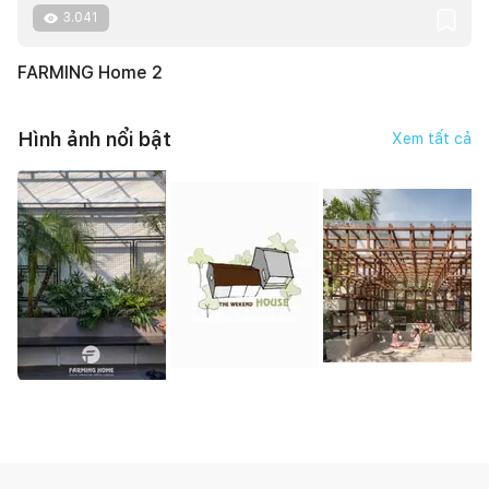
3.041
FARMING Home 2
Hình ảnh nổi bật
Xem tất cả