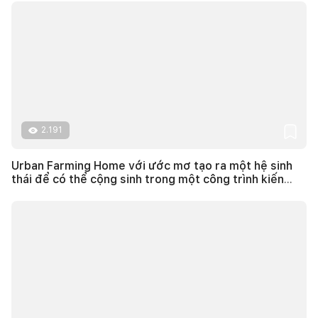
2.191
Urban Farming Home với ước mơ tạo ra một hệ sinh
thái để có thể cộng sinh trong một công trình kiến
trúc ở đô thị