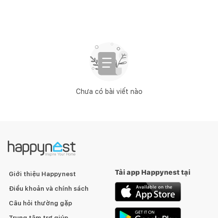
Chưa có bài viết nào
Tải app Happynest tại
Giới thiệu Happynest
Điều khoản và chính sách
Câu hỏi thường gặp
Trung tâm trợ giúp