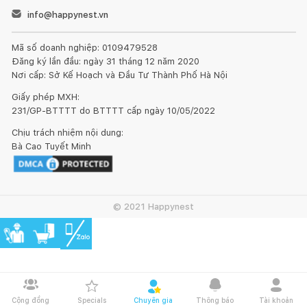
info@happynest.vn
Mã số doanh nghiệp: 0109479528
Đăng ký lần đầu: ngày 31 tháng 12 năm 2020
Nơi cấp: Sở Kế Hoạch và Đầu Tư Thành Phố Hà Nội
Giấy phép MXH:
231/GP-BTTTT do BTTTT cấp ngày 10/05/2022
Chịu trách nhiệm nội dung:
Bà Cao Tuyết Minh
© 2021 Happynest
Cộng đồng
Specials
Chuyên gia
Thông báo
Tài khoản