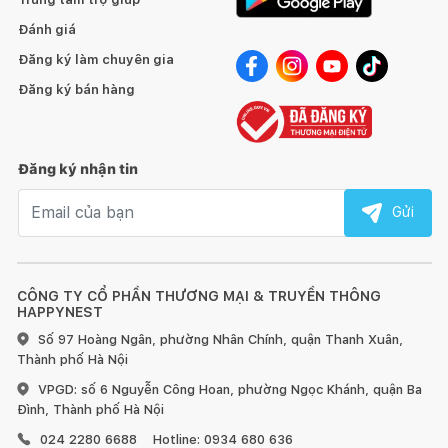
Đánh giá
Đăng ký làm chuyên gia
Đăng ký bán hàng
Đăng ký nhận tin
Email nhận tin
Gửi
CÔNG TY CỔ PHẦN THƯƠNG MẠI & TRUYỀN THÔNG
HAPPYNEST
Số 97 Hoàng Ngân, phường Nhân Chính, quận Thanh Xuân,
Thành phố Hà Nội
VPGD: số 6 Nguyễn Công Hoan, phường Ngọc Khánh, quận Ba
Đình, Thành phố Hà Nội
024 2280 6688
Hotline: 0934 680 636