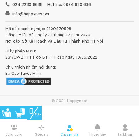
024 2280 6688
Hotline: 0934 680 636
info@happynest.vn
Mã số doanh nghiệp: 0109479528
Đăng ký lần đầu: ngày 31 tháng 12 năm 2020
Nơi cấp: Sở Kế Hoạch và Đầu Tư Thành Phố Hà Nội
Giấy phép MXH:
231/GP-BTTTT do BTTTT cấp ngày 10/05/2022
Chịu trách nhiệm nội dung:
Bà Cao Tuyết Minh
© 2021 Happynest
Cộng đồng
Specials
Chuyên gia
Thông báo
Tài khoản