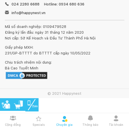
024 2280 6688
Hotline: 0934 680 636
info@happynest.vn
Mã số doanh nghiệp: 0109479528
Đăng ký lần đầu: ngày 31 tháng 12 năm 2020
Nơi cấp: Sở Kế Hoạch và Đầu Tư Thành Phố Hà Nội
Giấy phép MXH:
231/GP-BTTTT do BTTTT cấp ngày 10/05/2022
Chịu trách nhiệm nội dung:
Bà Cao Tuyết Minh
© 2021 Happynest
Cộng đồng
Specials
Chuyên gia
Thông báo
Tài khoản