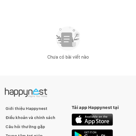
Chưa có bài viết nào
Tải app Happynest tại
Giới thiệu Happynest
Điều khoản và chính sách
Câu hỏi thường gặp
Trung tâm trợ giúp