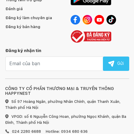
Đánh giá
Đăng ký làm chuyên gia
Đăng ký bán hàng
Đăng ký nhận tin
Email nhận tin
Gửi
CÔNG TY CỔ PHẦN THƯƠNG MẠI & TRUYỀN THÔNG
HAPPYNEST
Số 97 Hoàng Ngân, phường Nhân Chính, quận Thanh Xuân,
Thành phố Hà Nội
VPGD: số 6 Nguyễn Công Hoan, phường Ngọc Khánh, quận Ba
Đình, Thành phố Hà Nội
024 2280 6688
Hotline: 0934 680 636