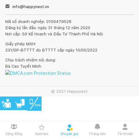
info@happynest.vn
Mã số doanh nghiệp: 0109479528
Đăng ký lần đầu: ngày 31 tháng 12 năm 2020
Nơi cấp: Sở Kế Hoạch và Đầu Tư Thành Phố Hà Nội
Giấy phép MXH:
231/GP-BTTTT do BTTTT cấp ngày 10/05/2022
Chịu trách nhiệm nội dung:
Bà Cao Tuyết Minh
© 2021 Happynest
Cộng đồng
Specials
Chuyên gia
Thông báo
Tài khoản