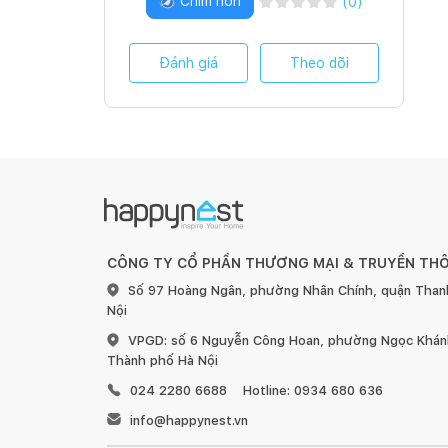
Chim non
(
0
)
Đánh giá
Theo dõi
CÔNG TY CỔ PHẦN THƯƠNG MẠI & TRUYỀN TH
Số 97 Hoàng Ngân, phường Nhân Chính, quận Than
Nội
VPGD: số 6 Nguyễn Công Hoan, phường Ngọc Khánh
Thành phố Hà Nội
024 2280 6688
Hotline: 0934 680 636
info@happynest.vn