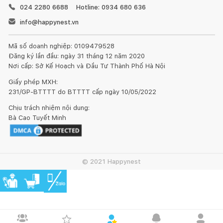
024 2280 6688
Hotline: 0934 680 636
info@happynest.vn
Mã số doanh nghiệp: 0109479528
Đăng ký lần đầu: ngày 31 tháng 12 năm 2020
Nơi cấp: Sở Kế Hoạch và Đầu Tư Thành Phố Hà Nội
Giấy phép MXH:
231/GP-BTTTT do BTTTT cấp ngày 10/05/2022
Chịu trách nhiệm nội dung:
Kết nối thiết kế, thi công
Bà Cao Tuyết Minh
© 2021 Happynest