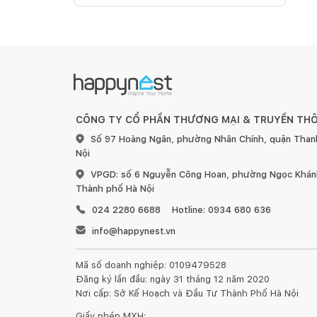
CÔNG TY CỔ PHẦN THƯƠNG MẠI & TRUYỀN TH
Số 97 Hoàng Ngân, phường Nhân Chính, quận Than
Nội
VPGD: số 6 Nguyễn Công Hoan, phường Ngọc Khánh
Thành phố Hà Nội
024 2280 6688
Hotline: 0934 680 636
info@happynest.vn
Mã số doanh nghiệp: 0109479528
Đăng ký lần đầu: ngày 31 tháng 12 năm 2020
Nơi cấp: Sở Kế Hoạch và Đầu Tư Thành Phố Hà Nội
Giấy phép MXH: