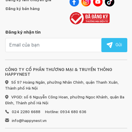
Đăng ký bán hàng
Đăng ký nhận tin
Email nhận tin
Gửi
CÔNG TY CỔ PHẦN THƯƠNG MẠI & TRUYỀN THÔNG
HAPPYNEST
Số 97 Hoàng Ngân, phường Nhân Chính, quận Thanh Xuân,
Thành phố Hà Nội
VPGD: số 6 Nguyễn Công Hoan, phường Ngọc Khánh, quận Ba
Đình, Thành phố Hà Nội
024 2280 6688
Hotline: 0934 680 636
info@happynest.vn