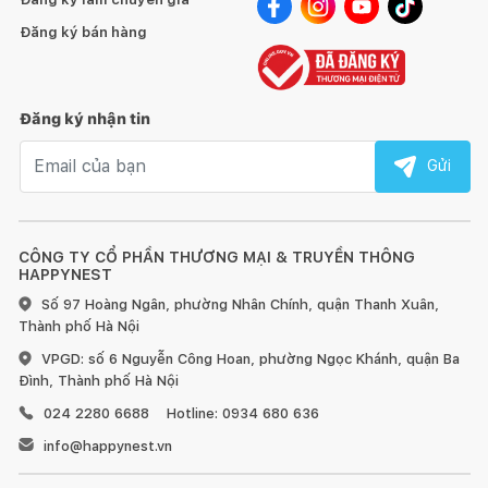
Đăng ký bán hàng
Đăng ký nhận tin
Email nhận tin
Gửi
CÔNG TY CỔ PHẦN THƯƠNG MẠI & TRUYỀN THÔNG
HAPPYNEST
Số 97 Hoàng Ngân, phường Nhân Chính, quận Thanh Xuân,
Thành phố Hà Nội
VPGD: số 6 Nguyễn Công Hoan, phường Ngọc Khánh, quận Ba
Đình, Thành phố Hà Nội
024 2280 6688
Hotline: 0934 680 636
info@happynest.vn