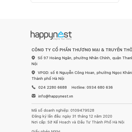
CÔNG TY CỔ PHẦN THƯƠNG MẠI & TRUYỀN TH
Số 97 Hoàng Ngân, phường Nhân Chính, quận Than
Nội
VPGD: số 6 Nguyễn Công Hoan, phường Ngọc Khánh
Thành phố Hà Nội
024 2280 6688
Hotline: 0934 680 636
info@happynest.vn
Mã số doanh nghiệp: 0109479528
Đăng ký lần đầu: ngày 31 tháng 12 năm 2020
Nơi cấp: Sở Kế Hoạch và Đầu Tư Thành Phố Hà Nội
Giấy phép MXH: