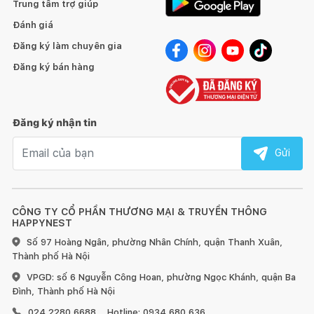
Trung tâm trợ giúp
Đánh giá
Đăng ký làm chuyên gia
Đăng ký bán hàng
Đăng ký nhận tin
Email nhận tin
Gửi
CÔNG TY CỔ PHẦN THƯƠNG MẠI & TRUYỀN THÔNG
HAPPYNEST
Số 97 Hoàng Ngân, phường Nhân Chính, quận Thanh Xuân,
Thành phố Hà Nội
VPGD: số 6 Nguyễn Công Hoan, phường Ngọc Khánh, quận Ba
Đình, Thành phố Hà Nội
024 2280 6688
Hotline: 0934 680 636