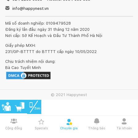
info@happynest.vn
Mã số doanh nghiệp: 0109479528
Đăng ký lần đầu: ngày 31 tháng 12 năm 2020
Nơi cấp: Sở Kế Hoạch và Đầu Tư Thành Phố Hà Nội
Giấy phép MXH:
231/GP-BTTTT do BTTTT cấp ngày 10/05/2022
Chịu trách nhiệm nội dung:
Bà Cao Tuyết Minh
© 2021 Happynest
Cộng đồng
Specials
Chuyên gia
Thông báo
Tài khoản