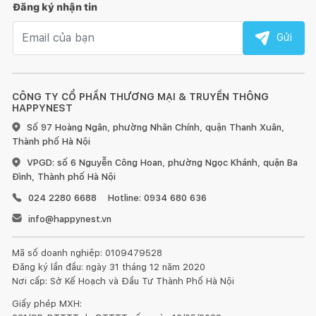
Đăng ký nhận tin
Email nhận tin
Gửi
CÔNG TY CỔ PHẦN THƯƠNG MẠI & TRUYỀN THÔNG
HAPPYNEST
Số 97 Hoàng Ngân, phường Nhân Chính, quận Thanh Xuân,
Thành phố Hà Nội
VPGD: số 6 Nguyễn Công Hoan, phường Ngọc Khánh, quận Ba
Đình, Thành phố Hà Nội
024 2280 6688
Hotline: 0934 680 636
info@happynest.vn
Mã số doanh nghiệp: 0109479528
Đăng ký lần đầu: ngày 31 tháng 12 năm 2020
Nơi cấp: Sở Kế Hoạch và Đầu Tư Thành Phố Hà Nội
Giấy phép MXH: