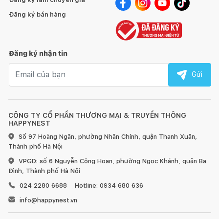
Đăng ký bán hàng
Đăng ký nhận tin
Email nhận tin
Gửi
CÔNG TY CỔ PHẦN THƯƠNG MẠI & TRUYỀN THÔNG
HAPPYNEST
Số 97 Hoàng Ngân, phường Nhân Chính, quận Thanh Xuân,
Thành phố Hà Nội
VPGD: số 6 Nguyễn Công Hoan, phường Ngọc Khánh, quận Ba
Đình, Thành phố Hà Nội
024 2280 6688
Hotline: 0934 680 636
info@happynest.vn