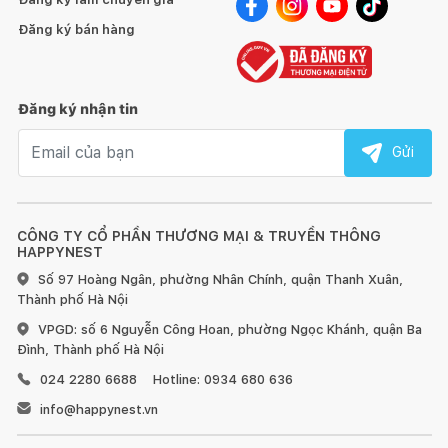
Đăng ký bán hàng
Đăng ký nhận tin
Email nhận tin
Gửi
CÔNG TY CỔ PHẦN THƯƠNG MẠI & TRUYỀN THÔNG
HAPPYNEST
Số 97 Hoàng Ngân, phường Nhân Chính, quận Thanh Xuân,
Thành phố Hà Nội
VPGD: số 6 Nguyễn Công Hoan, phường Ngọc Khánh, quận Ba
Đình, Thành phố Hà Nội
024 2280 6688
Hotline: 0934 680 636
info@happynest.vn