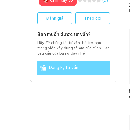
Chim xây tổ
(
0
)
Đánh giá
Theo dõi
Bạn muốn được tư vấn?
Hãy để chúng tôi tư vấn, hỗ trợ bạn
trong việc xây dựng tổ ấm của mình. Tạo
yêu cầu của bạn ở đây nhé
Đăng ký tư vấn