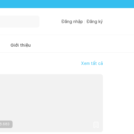
Đăng nhập
Đăng ký
Giới thiệu
Xem tất cả
8.683