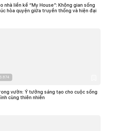
ạo nhà liền kề “My House”: Không gian sống
úc hòa quyện giữa truyền thống và hiện đại
6.874
rong vườn: Ý tưởng sáng tạo cho cuộc sống
ình cùng thiên nhiên