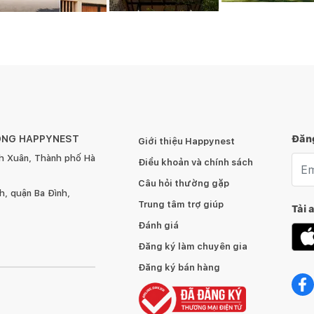
ÔNG HAPPYNEST
Đăng
Giới thiệu Happynest
h Xuân, Thành phố Hà
Emai
Điều khoản và chính sách
Câu hỏi thường gặp
, quận Ba Đình,
Trung tâm trợ giúp
Tải 
Đánh giá
Đăng ký làm chuyên gia
Đăng ký bán hàng