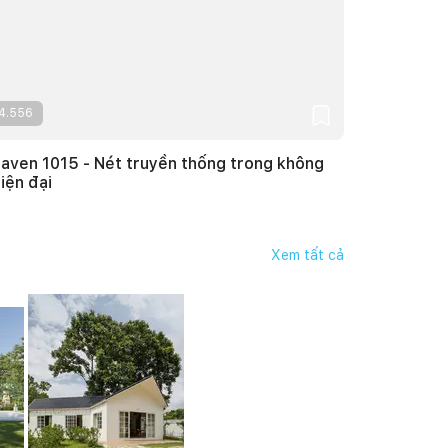
4.556
aven 1015 - Nét truyền thống trong không
hiện đại
Xem tất cả