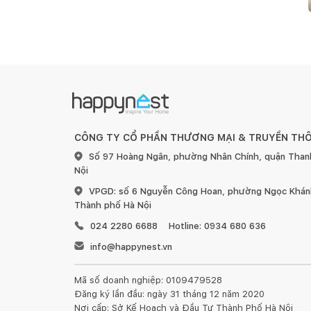
CÔNG TY CỔ PHẦN THƯƠNG MẠI & TRUYỀN TH
Số 97 Hoàng Ngân, phường Nhân Chính, quận Than
Nội
VPGD: số 6 Nguyễn Công Hoan, phường Ngọc Khánh
Thành phố Hà Nội
024 2280 6688
Hotline: 0934 680 636
info@happynest.vn
Mã số doanh nghiệp: 0109479528
Đăng ký lần đầu: ngày 31 tháng 12 năm 2020
Nơi cấp: Sở Kế Hoạch và Đầu Tư Thành Phố Hà Nội