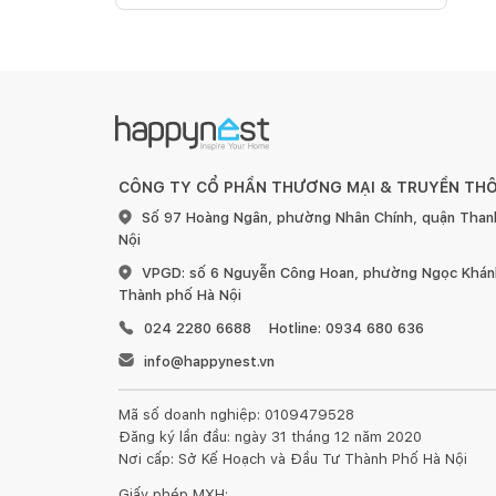
CÔNG TY CỔ PHẦN THƯƠNG MẠI & TRUYỀN TH
Số 97 Hoàng Ngân, phường Nhân Chính, quận Than
Nội
VPGD: số 6 Nguyễn Công Hoan, phường Ngọc Khánh
Thành phố Hà Nội
024 2280 6688
Hotline: 0934 680 636
info@happynest.vn
Mã số doanh nghiệp: 0109479528
Đăng ký lần đầu: ngày 31 tháng 12 năm 2020
Nơi cấp: Sở Kế Hoạch và Đầu Tư Thành Phố Hà Nội
Giấy phép MXH: