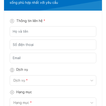
sống phù hợp nhất với yêu cầu
Thông tin liên hệ
*
Dịch vụ
Dịch vụ
*
Hạng mục
Hạng mục
*