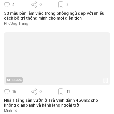
4
0
2
30 mẫu bàn làm việc trong phòng ngủ đẹp với nhiều
cách bố trí thông minh cho mọi diện tích
Phương Trang
43.306
15
0
11
Nhà 1 tầng sân vườn ở Trà Vinh dành 450m2 cho
không gian xanh và hành lang ngoài trời
Minh Tú