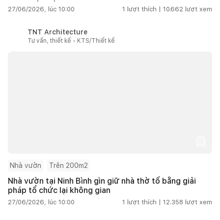
27/06/2026, lúc 10:00
1
lượt thích |
10.662
lượt xem
TNT Architecture
Tư vấn, thiết kế - KTS/Thiết kế
Nhà vườn
Trên 200m2
Nhà vườn tại Ninh Bình gìn giữ nhà thờ tổ bằng giải
pháp tổ chức lại không gian
27/06/2026, lúc 10:00
1
lượt thích |
12.358
lượt xem