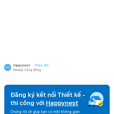
Theo dõi
Happynest
Media/ Cộng đồng
Đăng ký kết nối Thiết kế -
thi công với
Happynest
Chúng tôi sẽ giúp bạn có một không gian