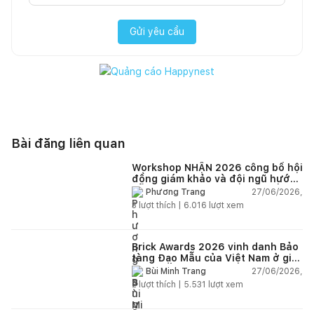
Gửi yêu cầu
Bài đăng liên quan
Workshop NHẬN 2026 công bố hội
đồng giám khảo và đội ngũ hướng
dẫn giàu kinh nghiệm quốc tế
27/06/2026,
Phương Trang
3
lượt thích |
6.016
lượt xem
Brick Awards 2026 vinh danh Bảo
tàng Đạo Mẫu của Việt Nam ở giải
cao nhất
27/06/2026,
Bùi Minh Trang
2
lượt thích |
5.531
lượt xem