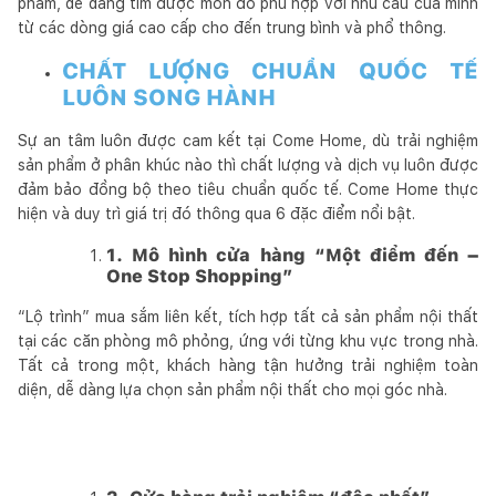
phẩm, dễ dàng tìm được món đồ phù hợp với nhu cầu của mình
từ các dòng giá cao cấp cho đến trung bình và phổ thông.
CHẤT LƯỢNG CHUẨN QUỐC TẾ
LUÔN SONG HÀNH
Sự an tâm luôn được cam kết tại Come Home, dù trải nghiệm
sản phẩm ở phân khúc nào thì chất lượng và dịch vụ luôn được
đảm bảo đồng bộ theo tiêu chuẩn quốc tế. Come Home thực
hiện và duy trì giá trị đó thông qua 6 đặc điểm nổi bật.
1. Mô hình cửa hàng “Một điểm đến –
One Stop Shopping”
“Lộ trình” mua sắm liên kết, tích hợp tất cả sản phẩm nội thất
tại các căn phòng mô phỏng, ứng với từng khu vực trong nhà.
Tất cả trong một, khách hàng tận hưởng trải nghiệm toàn
diện, dễ dàng lựa chọn sản phẩm nội thất cho mọi góc nhà.