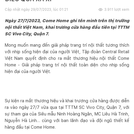
Cập nhật ngày
29/07/2023, lúc 01:21
3.911
lượt xem
Ngày 27/7/2023, Come Home ghi tên mình trên thị trường
nội thất Việt Nam, khai trương cửa hàng đầu tiên tại TTTM
SC Vivo City, Quận 7.
Mong muốn mang đến giải pháp trang trí nội thất tương thích
với nhịp sống hiện đại của người Việt, Tập đoàn Central Retail
Việt Nam quyết định cho ra mắt thương hiệu nội thất Come
Home - Giải pháp trang trí nội thất toàn diện cho nhịp sống
hiện đại của người Việt.
Sự kiện ra mắt thương hiệu và khai trương cửa hàng được diễn
ra vào ngày 27/7 vừa qua tại TTTM SC Vivo City, Quận 7, với
sự tham gia của Siêu mẫu Ninh Hoàng Ngân, MC Liêu Hà Trinh,
Nguyễn Hà Linh… cùng với ban lãnh đạo và đội ngũ thiết kế
hàng đầu tại Come Home.