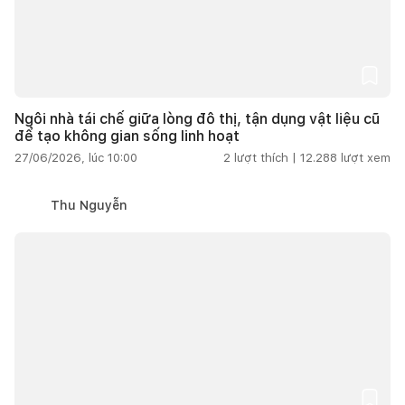
Ngôi nhà tái chế giữa lòng đô thị, tận dụng vật liệu cũ
để tạo không gian sống linh hoạt
27/06/2026, lúc 10:00
2
lượt thích |
12.288
lượt xem
Thu Nguyễn