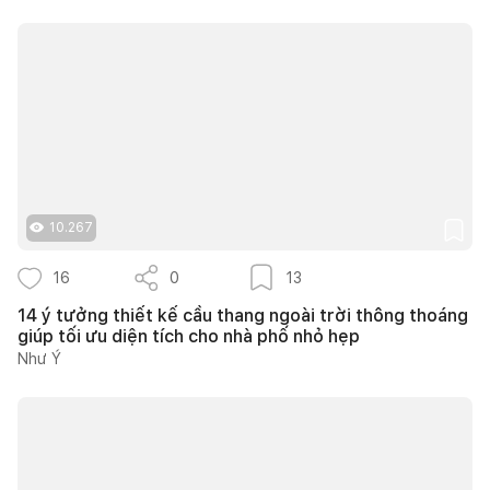
10.267
16
0
13
14 ý tưởng thiết kế cầu thang ngoài trời thông thoáng
giúp tối ưu diện tích cho nhà phố nhỏ hẹp
Như Ý