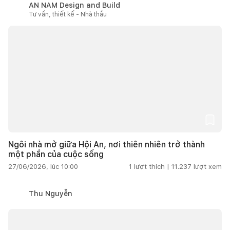
AN NAM Design and Build
Tư vấn, thiết kế - Nhà thầu
Ngôi nhà mở giữa Hội An, nơi thiên nhiên trở thành
một phần của cuộc sống
27/06/2026, lúc 10:00
1
lượt thích |
11.237
lượt xem
Thu Nguyễn