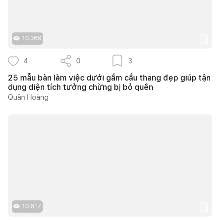
10.369
4
0
3
25 mẫu bàn làm việc dưới gầm cầu thang đẹp giúp tận
dụng diện tích tưởng chừng bị bỏ quên
Quân Hoàng
10.617