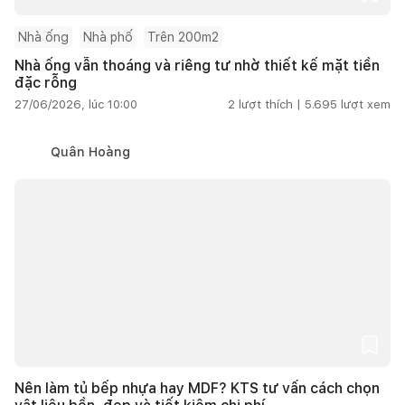
Nhà ống
Nhà phố
Trên 200m2
Nhà ống vẫn thoáng và riêng tư nhờ thiết kế mặt tiền
đặc rỗng
27/06/2026, lúc 10:00
2
lượt thích |
5.695
lượt xem
Quân Hoàng
Nên làm tủ bếp nhựa hay MDF? KTS tư vấn cách chọn