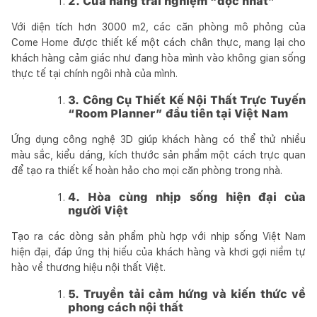
2. Cửa hàng trải nghiệm “độc nhất”
Với diện tích hơn 3000 m2, các căn phòng mô phỏng của
Come Home được thiết kế một cách chân thực, mang lại cho
khách hàng cảm giác như đang hòa mình vào không gian sống
thực tế tại chính ngôi nhà của mình.
3. Công Cụ Thiết Kế Nội Thất Trực Tuyến
“Room Planner” đầu tiên tại Việt Nam
Ứng dụng công nghệ 3D giúp khách hàng có thể thử nhiều
màu sắc, kiểu dáng, kích thước sản phẩm một cách trực quan
để tạo ra thiết kế hoàn hảo cho mọi căn phòng trong nhà.
4. Hòa cùng nhịp sống hiện đại của
người Việt
Tạo ra các dòng sản phẩm phù hợp với nhịp sống Việt Nam
hiện đại, đáp ứng thị hiếu của khách hàng và khơi gợi niềm tự
hào về thương hiệu nội thất Việt.
5. Truyền tải cảm hứng và kiến thức về
phong cách nội thất