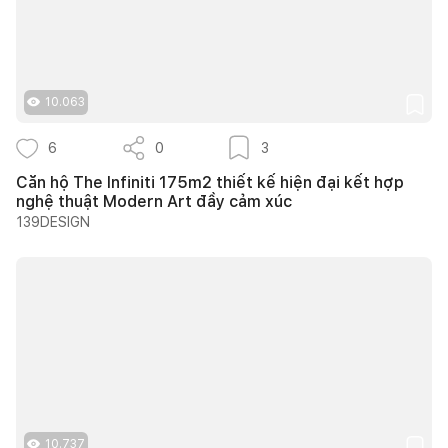
10.063
6
0
3
Căn hộ The Infiniti 175m2 thiết kế hiện đại kết hợp
nghệ thuật Modern Art đầy cảm xúc
139DESIGN
10.737