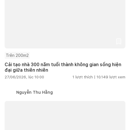
Trên 200m2
Cải tạo nhà 300 năm tuổi thành không gian sống hiện
đại giữa thiên nhiên
27/06/2026, lúc 10:00
1
lượt thích |
10.149
lượt xem
Nguyễn Thu Hằng