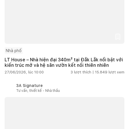
Nhà phố
LT House – Nhà hiện đại 340m² tại Đắk Lắk nổi bật với
kiến trúc mở và hệ sân vườn kết nối thiên nhiên
27/06/2026, lúc 10:00
3
lượt thích |
15.849
lượt xem
3A Signature
Tư vấn, thiết kế - Nhà thầu