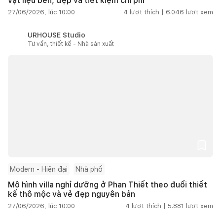
vật liệu bền, đẹp và tiết kiệm chi phí
27/06/2026, lúc 10:00
4
lượt thích |
6.046
lượt xem
URHOUSE Studio
Tư vấn, thiết kế - Nhà sản xuất
Modern - Hiện đại
Nhà phố
Mô hình villa nghỉ dưỡng ở Phan Thiết theo đuổi thiết
kế thô mộc và vẻ đẹp nguyên bản
27/06/2026, lúc 10:00
4
lượt thích |
5.881
lượt xem