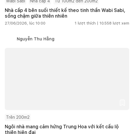
Wabi Sabi
Nhà cấp 4
Từ 100m2 đến 200m2
Nhà cấp 4 bên suối thiết kế theo tinh thần Wabi Sabi,
sống chậm giữa thiên nhiên
27/06/2026, lúc 10:00
1
lượt thích |
10.558
lượt xem
Nguyễn Thu Hằng
Trên 200m2
Ngôi nhà mang cảm hứng Trung Hoa với kết cấu lộ
thiên hiện đại