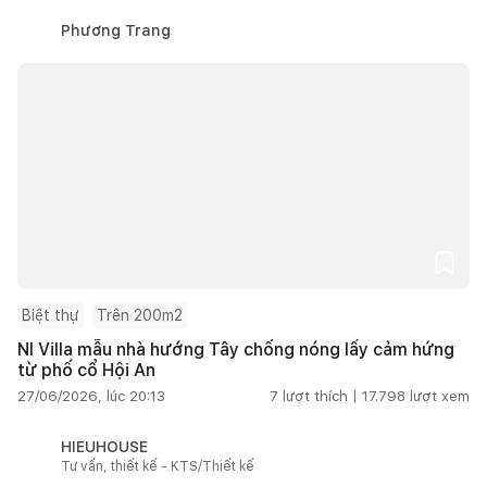
Phương Trang
Biệt thự
Trên 200m2
NI Villa mẫu nhà hướng Tây chống nóng lấy cảm hứng
từ phố cổ Hội An
27/06/2026, lúc 20:13
7
lượt thích |
17.798
lượt xem
HIEUHOUSE
Tư vấn, thiết kế - KTS/Thiết kế