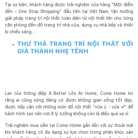
Tại sự kiện, khách hàng được trải nghiệm cửa hàng “Một điểm
đến – One Stop Shopping” đầu tiên tại Việt Nam, tận hưởng
giải pháp trang trí nội thất toàn diện từ nội thất lớn cho từng
căn phòng đến đồ trang trí nhà cửa, dụng cụ nhà bếp và thiết
bị chiếu sáng…
THƯ THẢ TRANG TRÍ NỘI THẤT VỚI
GIÁ THÀNH NHẸ TÊNH
Lan tỏa thông điệp A Better Life At Home, Come Home tin
rằng ai cũng xứng đáng có được không gian sống tốt đẹp,
được tiếp cận với những món đồ nội thất “vừa ý - vừa ví” để
hành trình tạo nên nơi ở lý tưởng không còn là điều quá xa xỉ.
Trải nghiệm mua sắm tại Come Home gắn liền với sự thoải mái
khi khách hàng có đa dạng sự lựa chọn trong phân khúc sản