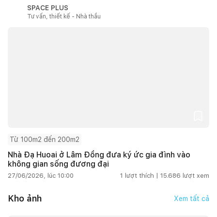
SPACE PLUS
Tư vấn, thiết kế - Nhà thầu
Từ 100m2 đến 200m2
Nhà Đạ Huoai ở Lâm Đồng đưa ký ức gia đình vào
không gian sống đương đại
27/06/2026, lúc 10:00
1
lượt thích |
15.686
lượt xem
Kho ảnh
Xem tất cả