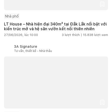
Nhà phố
LT House – Nhà hiện đại 340m² tại Đắk Lắk nổi bật với
kiến trúc mở và hệ sân vườn kết nối thiên nhiên
27/06/2026, lúc 10:00
3
lượt thích |
15.838
lượt xem
3A Signature
Tư vấn, thiết kế - Nhà thầu