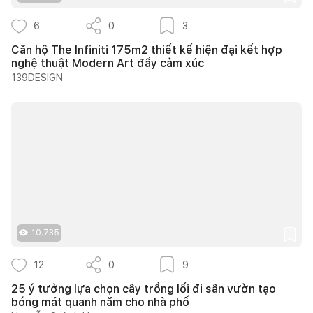
6
0
3
Căn hộ The Infiniti 175m2 thiết kế hiện đại kết hợp
nghệ thuật Modern Art đầy cảm xúc
139DESIGN
10.735
12
0
9
25 ý tưởng lựa chọn cây trồng lối đi sân vườn tạo
bóng mát quanh năm cho nhà phố