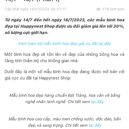
Cập nhật ngày
14/07/2023, lúc 07:17
576
lượt xem
Từ ngày 14/7 đến hết ngày 16/7/2023, các mẫu bình hoa
đẹp tại Happynest Shop được ưu đãi giảm giá lên tới 30%,
số lượng cực giới hạn.
Xem toàn bộ mẫu bình hoa đẹp giá ưu đãi tại đây
Một bình hoa đẹp sẽ tôn lên vẻ đẹp của những bông hoa và
tăng tính thẩm mỹ cho không gian nhà.
Dưới đây là một số mẫu bình hoa đẹp đang được mở bán với
giá cực ưu đãi tại Happynest Shop:
Mẫu bình hoa đẹp hàng chuẩn Bát Tràng, hoa văn vẽ bằng
nghệ nhân lành nghề. Chi tiết xem
tại đây
Mẫu bình hoa cao cấp, màu men chống xước, độc đáo, bền
đẹp và sang trọng. Chi tiết xem
tại đây