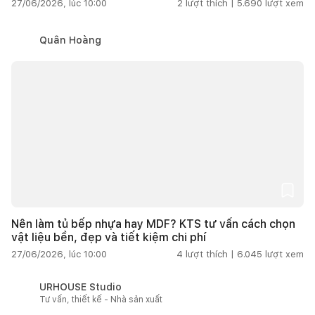
27/06/2026, lúc 10:00
2
lượt thích |
5.690
lượt xem
Quân Hoàng
Nên làm tủ bếp nhựa hay MDF? KTS tư vấn cách chọn
vật liệu bền, đẹp và tiết kiệm chi phí
27/06/2026, lúc 10:00
4
lượt thích |
6.045
lượt xem
URHOUSE Studio
Tư vấn, thiết kế - Nhà sản xuất