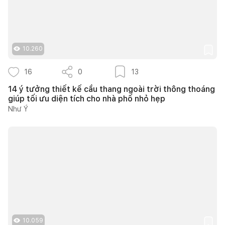
10.260
16
0
13
14 ý tưởng thiết kế cầu thang ngoài trời thông thoáng
giúp tối ưu diện tích cho nhà phố nhỏ hẹp
Như Ý
10.059