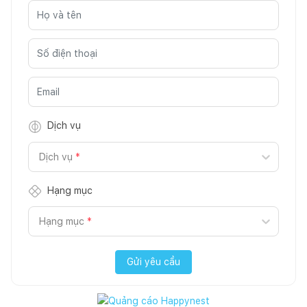
Dịch vụ
Dịch vụ
*
Hạng mục
Hạng mục
*
Gửi yêu cầu