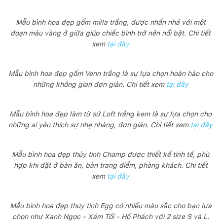
Mẫu bình hoa đẹp gốm milla trắng, được nhấn nhá với một
đoạn màu vàng ở giữa giúp chiếc bình trở nên nổi bật. Chi tiết
xem
tại đây
Mẫu bình hoa đẹp gốm Venn trắng là sự lựa chọn hoàn hảo cho
những không gian đơn giản. Chi tiết xem
tại đây
Mẫu bình hoa đẹp làm từ sứ Loft trắng kem là sự lựa chọn cho
những ai yêu thích sự nhẹ nhàng, đơn giản. Chi tiết xem
tại đây
Mẫu bình hoa đẹp thủy tinh Champ được thiết kế tinh tế, phù
hợp khi đặt ở bàn ăn, bàn trang điểm, phòng khách. Chi tiết
xem
tại đây
Mẫu bình hoa đẹp thủy tinh Egg có nhiều màu sắc cho bạn lựa
chọn như Xanh Ngọc - Xám Tối - Hổ Phách với 2 size S và L.