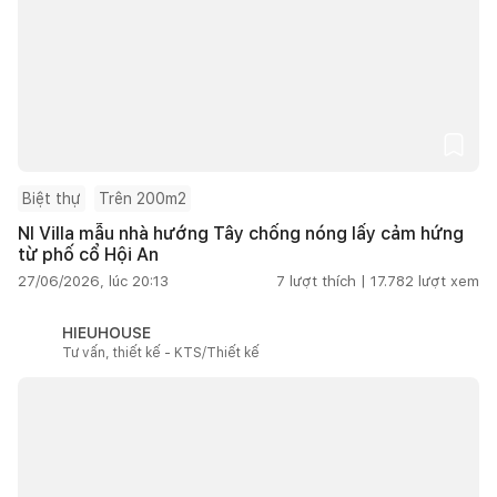
Biệt thự
Trên 200m2
NI Villa mẫu nhà hướng Tây chống nóng lấy cảm hứng
từ phố cổ Hội An
27/06/2026, lúc 20:13
7
lượt thích |
17.782
lượt xem
HIEUHOUSE
Tư vấn, thiết kế - KTS/Thiết kế