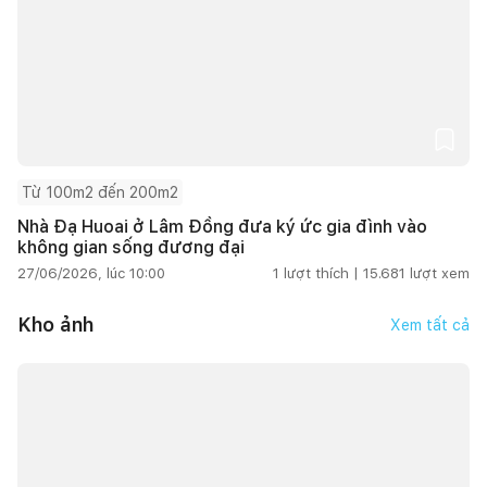
Từ 100m2 đến 200m2
Nhà Đạ Huoai ở Lâm Đồng đưa ký ức gia đình vào
không gian sống đương đại
27/06/2026, lúc 10:00
1
lượt thích |
15.681
lượt xem
Kho ảnh
Xem tất cả