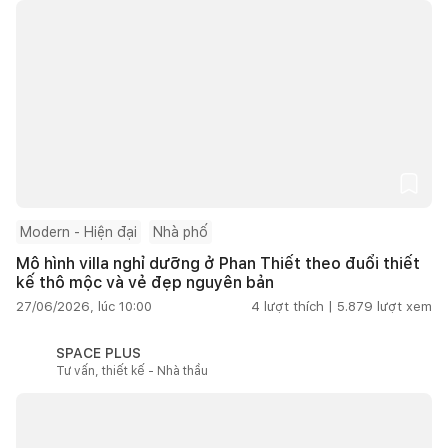
Modern - Hiện đại
Nhà phố
Mô hình villa nghỉ dưỡng ở Phan Thiết theo đuổi thiết
kế thô mộc và vẻ đẹp nguyên bản
27/06/2026, lúc 10:00
4
lượt thích |
5.879
lượt xem
SPACE PLUS
Tư vấn, thiết kế - Nhà thầu