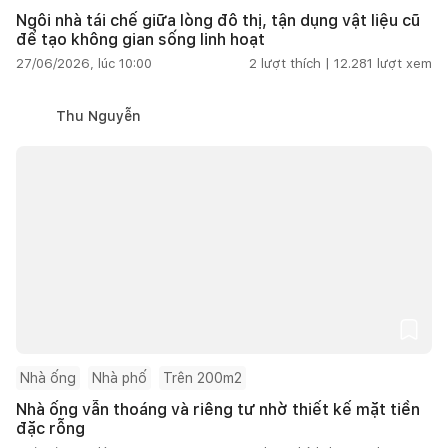
Ngôi nhà tái chế giữa lòng đô thị, tận dụng vật liệu cũ
để tạo không gian sống linh hoạt
27/06/2026, lúc 10:00
2
lượt thích |
12.281
lượt xem
Thu Nguyễn
Nhà ống
Nhà phố
Trên 200m2
Nhà ống vẫn thoáng và riêng tư nhờ thiết kế mặt tiền
đặc rỗng