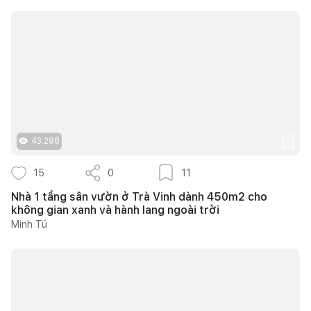
43.298
15
0
11
Nhà 1 tầng sân vườn ở Trà Vinh dành 450m2 cho
không gian xanh và hành lang ngoài trời
Minh Tú