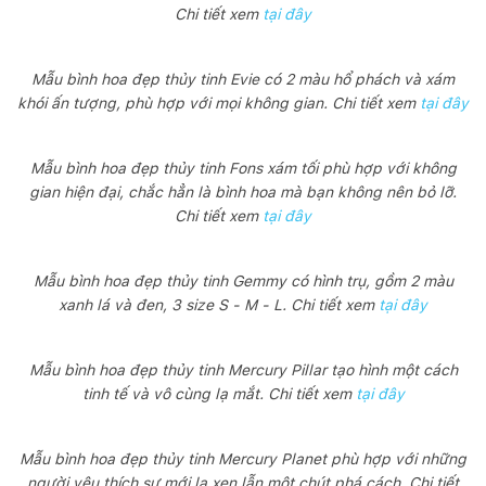
Chi tiết xem
tại đây
Mẫu bình hoa đẹp thủy tinh Evie có 2 màu hổ phách và xám
khói ấn tượng, phù hợp với mọi không gian. Chi tiết xem
tại đây
Mẫu bình hoa đẹp thủy tinh Fons xám tối phù hợp với không
gian hiện đại, chắc hẳn là bình hoa mà bạn không nên bỏ lỡ.
Chi tiết xem
tại đây
Mẫu bình hoa đẹp thủy tinh Gemmy có hình trụ, gồm 2 màu
xanh lá và đen, 3 size S - M - L. Chi tiết xem
tại đây
Mẫu bình hoa đẹp thủy tinh Mercury Pillar tạo hình một cách
tinh tế và vô cùng lạ mắt. Chi tiết xem
tại đây
Mẫu bình hoa đẹp thủy tinh Mercury Planet phù hợp với những
người yêu thích sự mới lạ xen lẫn một chút phá cách. Chi tiết