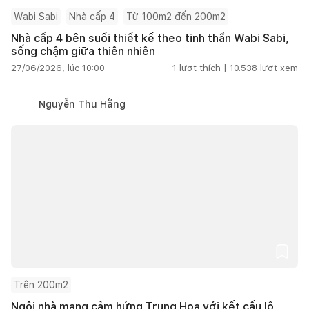
Wabi Sabi
Nhà cấp 4
Từ 100m2 đến 200m2
Nhà cấp 4 bên suối thiết kế theo tinh thần Wabi Sabi,
sống chậm giữa thiên nhiên
27/06/2026, lúc 10:00
1
lượt thích |
10.538
lượt xem
Nguyễn Thu Hằng
Trên 200m2
Ngôi nhà mang cảm hứng Trung Hoa với kết cấu lộ