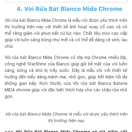
4. Vòi Rửa Bát Blanco Mida Chrome
Vòi rửa bát Blanco Mida Chrome là mẫu vòi được yêu thích trên
thị trường hiện nay với thiết kế linh hoạt xoay cổ cao và có
thể tăng giảm vòi phun bất cứ lúc nào. Chất liệu inox cao cấp
giúp vòi luôn sáng bóng như mới và có thể dễ dàng vệ sinh, lau
chùi.
Vòi rửa bát Blanco Mida Chrome có lớp mạ Chrome nhiều lớp,
công nghệ StarShine của Blanco giúp giữ bề mặt của vòi luôn
sáng, bóng và khó bị trầy xước. Đây là mẫu vòi với thiết kế
hướng đến kiểu dáng mảnh mai, nhỏ gọn, giúp tiết kiệm tối đa
không gian bếp. Kích thước của Vòi rửa bát Blanco Bateria
MIDA chrome giúp vòi đặc biệt thích hợp cho các chậu rửa nhỏ
gọn.
Vòi rửa bát Blanco Mida Chrome là mẫu vòi được yêu thích trên
thị trường hiện nay
>>> Vòi Rửa Bát Blanco Mida Chrome có giá niêm yết