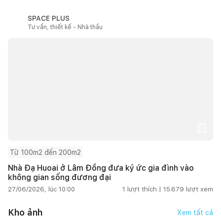
SPACE PLUS
Tư vấn, thiết kế - Nhà thầu
Từ 100m2 đến 200m2
Nhà Đạ Huoai ở Lâm Đồng đưa ký ức gia đình vào
không gian sống đương đại
27/06/2026, lúc 10:00
1
lượt thích |
15.679
lượt xem
Kho ảnh
Xem tất cả