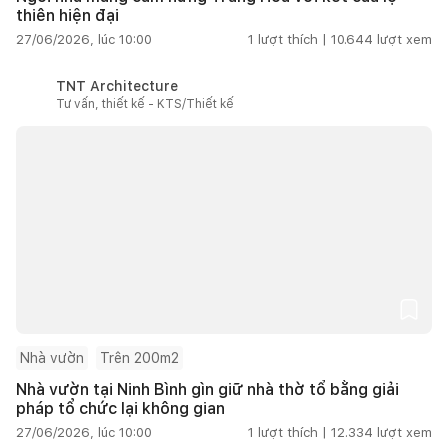
thiên hiện đại
27/06/2026, lúc 10:00
1
lượt thích |
10.644
lượt xem
TNT Architecture
Tư vấn, thiết kế - KTS/Thiết kế
Nhà vườn
Trên 200m2
Nhà vườn tại Ninh Bình gìn giữ nhà thờ tổ bằng giải
pháp tổ chức lại không gian
27/06/2026, lúc 10:00
1
lượt thích |
12.334
lượt xem