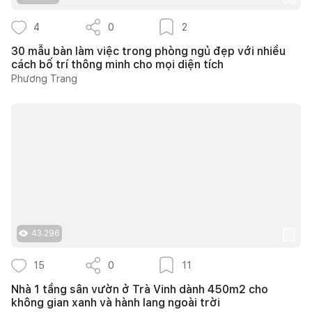
4
0
2
30 mẫu bàn làm việc trong phòng ngủ đẹp với nhiều
cách bố trí thông minh cho mọi diện tích
Phương Trang
43.296
15
0
11
Nhà 1 tầng sân vườn ở Trà Vinh dành 450m2 cho
không gian xanh và hành lang ngoài trời