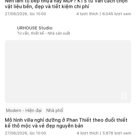
Nên làm tủ bếp nhựa hay MDF? KTS tư vấn cách chọn
vật liệu bền, đẹp và tiết kiệm chi phí
27/06/2026, lúc 10:00
4
lượt thích |
6.045
lượt xem
URHOUSE Studio
Tư vấn, thiết kế - Nhà sản xuất
Modern - Hiện đại
Nhà phố
Mô hình villa nghỉ dưỡng ở Phan Thiết theo đuổi thiết
kế thô mộc và vẻ đẹp nguyên bản
27/06/2026, lúc 10:00
4
lượt thích |
5.878
lượt xem