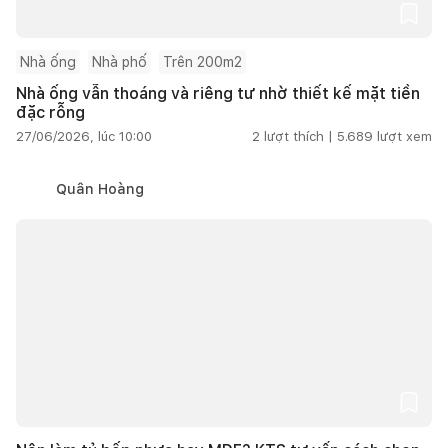
Nhà ống
Nhà phố
Trên 200m2
Nhà ống vẫn thoáng và riêng tư nhờ thiết kế mặt tiền
đặc rỗng
27/06/2026, lúc 10:00
2
lượt thích |
5.689
lượt xem
Quân Hoàng