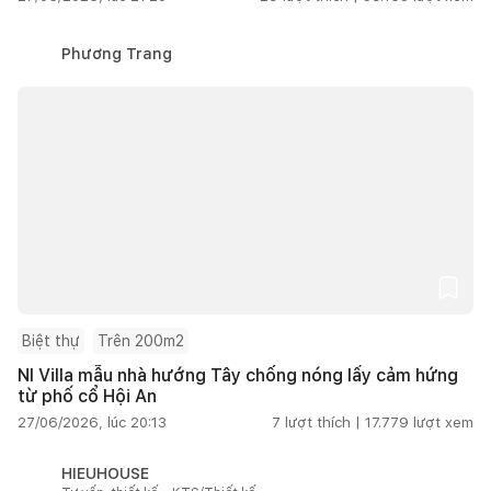
Phương Trang
Biệt thự
Trên 200m2
NI Villa mẫu nhà hướng Tây chống nóng lấy cảm hứng
từ phố cổ Hội An
27/06/2026, lúc 20:13
7
lượt thích |
17.779
lượt xem
HIEUHOUSE