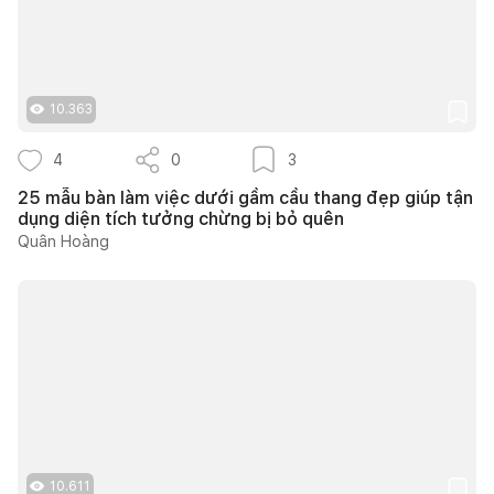
10.363
4
0
3
25 mẫu bàn làm việc dưới gầm cầu thang đẹp giúp tận
dụng diện tích tưởng chừng bị bỏ quên
Quân Hoàng
10.611