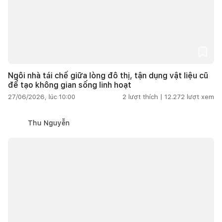
Ngôi nhà tái chế giữa lòng đô thị, tận dụng vật liệu cũ
để tạo không gian sống linh hoạt
27/06/2026, lúc 10:00
2
lượt thích |
12.272
lượt xem
Thu Nguyễn