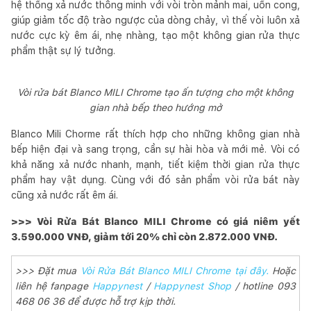
hệ thống xả nước thông minh với vòi tròn mảnh mai, uốn cong,
giúp giảm tốc độ trào ngược của dòng chảy, vì thế vòi luôn xả
nước cực kỳ êm ái, nhẹ nhàng, tạo một không gian rửa thực
phẩm thật sự lý tưởng.
Vòi rửa bát Blanco MILI Chrome tạo ấn tượng cho một không
gian nhà bếp theo hướng mở
Blanco Mili Chorme rất thích hợp cho những không gian nhà
bếp hiện đại và sang trọng, cần sự hài hòa và mới mẻ. Vòi có
khả năng xả nước nhanh, mạnh, tiết kiệm thời gian rửa thực
phẩm hay vật dụng. Cùng với đó sản phẩm vòi rửa bát này
cũng xả nước rất êm ái.
>>> Vòi Rửa Bát Blanco MILI Chrome có giá niêm yết
3.590.000 VNĐ, giảm tới 20% chỉ còn 2.872.000 VNĐ.
>>> Đặt mua
Vòi Rửa Bát Blanco MILI Chrome tại đây.
Hoặc
liên hệ fanpage
Happynest
/
Happynest Shop
/ hotline 093
468 06 36 để được hỗ trợ kịp thời.