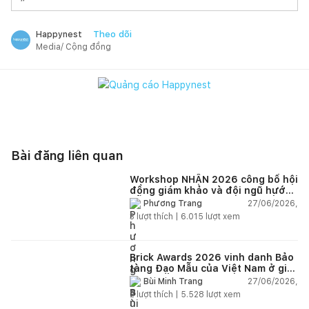
Theo dõi
Happynest
Media/ Cộng đồng
Bài đăng liên quan
Workshop NHẬN 2026 công bố hội
đồng giám khảo và đội ngũ hướng
dẫn giàu kinh nghiệm quốc tế
27/06/2026,
Phương Trang
3
lượt thích |
6.015
lượt xem
Brick Awards 2026 vinh danh Bảo
tàng Đạo Mẫu của Việt Nam ở giải
cao nhất
27/06/2026,
Bùi Minh Trang
2
lượt thích |
5.528
lượt xem