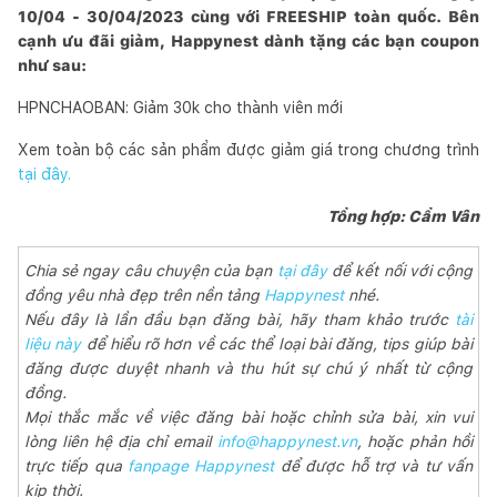
10/04 - 30/04/2023 cùng với FREESHIP toàn quốc. Bên
cạnh ưu đãi giảm, Happynest dành tặng các bạn coupon
như sau:
HPNCHAOBAN: Giảm 30k cho thành viên mới
Xem toàn bộ các sản phẩm được giảm giá trong chương trình
tại đây.
Tổng hợp: Cẩm Vân
Chia sẻ ngay câu chuyện của bạn
tại đây
để kết nối với cộng
đồng yêu nhà đẹp trên nền tảng
Happynest
nhé.
Nếu đây là lần đầu bạn đăng bài, hãy tham khảo trước
tài
liệu này
để hiểu rõ hơn về các thể loại bài đăng, tips giúp bài
đăng được duyệt nhanh và thu hút sự chú ý nhất từ cộng
đồng.
Mọi thắc mắc về việc đăng bài hoặc chỉnh sửa bài, xin vui
lòng liên hệ địa chỉ email
info@happynest.vn
, hoặc phản hồi
trực tiếp qua
fanpage Happynest
để được hỗ trợ và tư vấn
kịp thời.