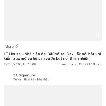
Nhà phố
LT House – Nhà hiện đại 340m² tại Đắk Lắk nổi bật với
kiến trúc mở và hệ sân vườn kết nối thiên nhiên
27/06/2026, lúc 10:00
3
lượt thích |
15.072
lượt xem
3A Signature
Tư vấn, thiết kế - Nhà thầu