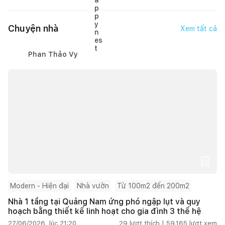
Chuyện nhà
Xem tất cả
Phan Thảo Vy
Modern - Hiện đại
Nhà vườn
Từ 100m2 đến 200m2
Nhà 1 tầng tại Quảng Nam ứng phó ngập lụt và quy
hoạch bằng thiết kế linh hoạt cho gia đình 3 thế hệ
27/06/2026, lúc 21:20
29
lượt thích |
59.165
lượt xem