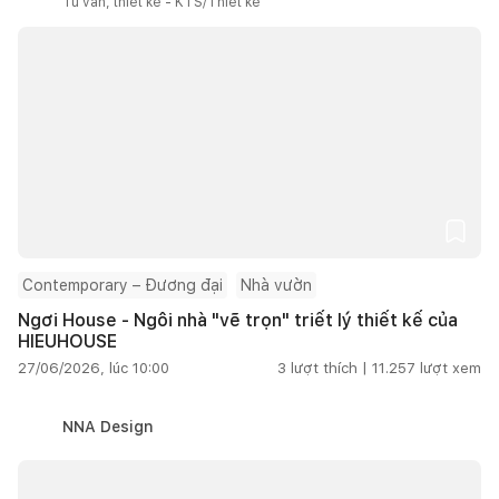
Tư vấn, thiết kế - KTS/Thiết kế
Contemporary – Đương đại
Nhà vườn
Ngơi House - Ngôi nhà "vẽ trọn" triết lý thiết kế của
HIEUHOUSE
27/06/2026, lúc 10:00
3
lượt thích |
11.257
lượt xem
NNA Design