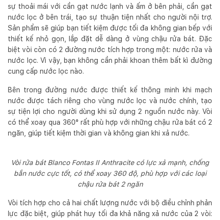
sự thoải mái với cần gạt nước lạnh và ấm ở bên phải, cần gạt
nước lọc ở bên trái, tạo sự thuận tiện nhất cho người nội trợ.
Sản phẩm sẽ giúp bạn tiết kiệm được tối đa không gian bếp với
thiết kế nhỏ gọn, lắp đặt dễ dàng ở vùng chậu rửa bát. Đặc
biệt vòi còn có 2 đường nước tích hợp trong một: nước rửa và
nước lọc. Vì vậy, bạn không cần phải khoan thêm bất kì đường
cung cấp nước lọc nào.
Bên trong đường nước được thiết kế thông minh khi mạch
nước được tách riêng cho vùng nước lọc và nước chính, tạo
sự tiện lợi cho người dùng khi sử dụng 2 nguồn nước này. Vòi
có thể xoay qua 360° rất phù hợp với những chậu rửa bát có 2
ngăn, giúp tiết kiệm thời gian và không gian khi xả nước.
Vòi rửa bát Blanco Fontas II Anthracite có lực xả mạnh, chống
bắn nước cực tốt, có thể xoay 360 độ, phù hợp với các loại
chậu rửa bát 2 ngăn
Vòi tích hợp cho cả hai chất lượng nước với bộ điều chỉnh phản
lực đặc biệt, giúp phát huy tối đa khả năng xả nước của 2 vòi: