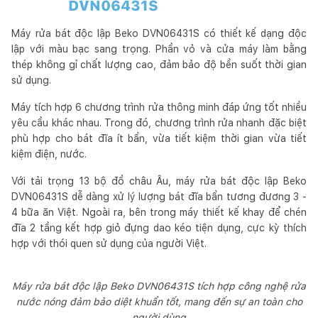
DVN06431S
Máy rửa bát độc lập Beko DVN06431S có thiết kế dạng độc
lập với màu bạc sang trọng. Phần vỏ và cửa máy làm bằng
thép không gỉ chất lượng cao, đảm bảo độ bền suốt thời gian
sử dụng.
Máy tích hợp 6 chương trình rửa thông minh đáp ứng tốt nhiều
yêu cầu khác nhau. Trong đó, chương trình rửa nhanh đặc biệt
phù hợp cho bát đĩa ít bẩn, vừa tiết kiệm thời gian vừa tiết
kiệm điện, nước.
Với tải trọng 13 bộ đồ châu Âu, máy rửa bát độc lập Beko
DVN06431S dễ dàng xử lý lượng bát đĩa bẩn tương đương 3 -
4 bữa ăn Việt. Ngoài ra, bên trong máy thiết kế khay để chén
đĩa 2 tầng kết hợp giỏ đựng dao kéo tiện dụng, cực kỳ thích
hợp với thói quen sử dụng của người Việt.
Máy rửa bát độc lập Beko DVN06431S tích hợp công nghệ rửa
nước nóng đảm bảo diệt khuẩn tốt, mang đến sự an toàn cho
người dùng