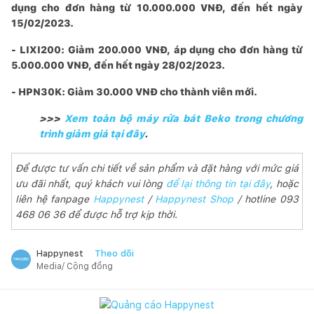
dụng cho đơn hàng từ 10.000.000 VNĐ, đến hết ngày
15/02/2023.
- LIXI200: Giảm 200.000 VNĐ, áp dụng cho đơn hàng từ
5.000.000 VNĐ, đến hết ngày 28/02/2023.
- HPN30K: Giảm 30.000 VNĐ cho thành viên mới.
>>>
Xem toàn bộ máy rửa bát Beko trong chương
trình giảm giá tại đây
.
Để được tư vấn chi tiết về sản phẩm và đặt hàng với mức giá
ưu đãi nhất, quý khách vui lòng
để lại thông tin tại đây
, hoặc
liên hệ fanpage
Happynest
/
Happynest Shop
/ hotline 093
468 06 36 để được hỗ trợ kịp thời.
Theo dõi
Happynest
Media/ Cộng đồng