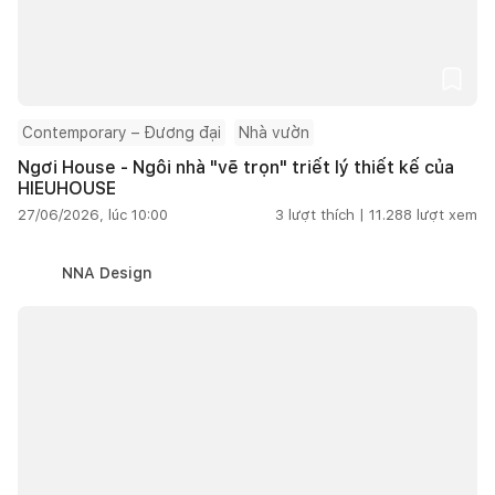
Contemporary – Đương đại
Nhà vườn
Ngơi House - Ngôi nhà "vẽ trọn" triết lý thiết kế của
HIEUHOUSE
27/06/2026, lúc 10:00
3
lượt thích |
11.288
lượt xem
NNA Design