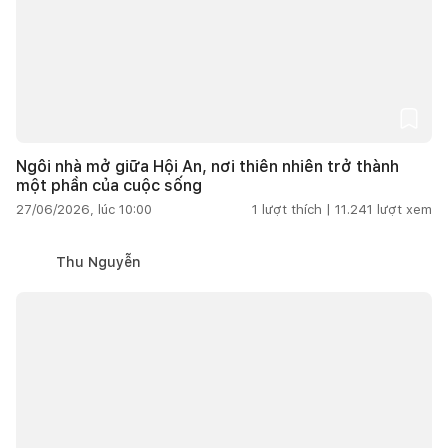
Ngôi nhà mở giữa Hội An, nơi thiên nhiên trở thành
một phần của cuộc sống
27/06/2026, lúc 10:00
1
lượt thích |
11.241
lượt xem
Thu Nguyễn