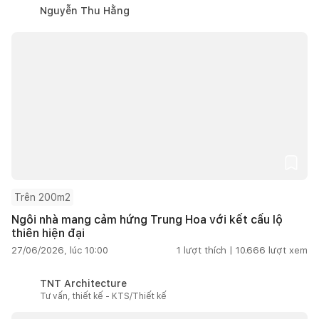
Nguyễn Thu Hằng
Trên 200m2
Ngôi nhà mang cảm hứng Trung Hoa với kết cấu lộ
thiên hiện đại
27/06/2026, lúc 10:00
1
lượt thích |
10.666
lượt xem
TNT Architecture
Tư vấn, thiết kế - KTS/Thiết kế