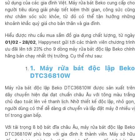
sử dụng của các gia đình Việt. Máy rửa bát Beko cung cấp cho
người tiêu dùng giải pháp tiết kiệm thời gian, công sức cũng
như chăm sóc sức khỏe, từ đó có thể tận hưởng những
khoảnh khắc quý giá cho bản thân và gia đình.
Hiểu được nhu cầu mua sắm đồ gia dụng chất lượng, từ ngày
01/02 - 28/02
, Happynest gửi tới các thành viên chương trình
ưu đãi lên tới 23% cho 9 dòng máy rửa bát độc lập Beko chính
hãng bán chạy nhất thị trường. Cụ thể như sau:
1. Máy rửa bát độc lập Beko
DTC36810W
Máy rửa bát độc lập Beko DTC36810W được sản xuất trên
dây chuyền hiện đại đạt chuẩn châu Âu với tông màu trắng
chủ đạo toát lên vẻ thanh lịch. Nhờ thiết kế độc lập, nhỏ gọn,
người dùng có thể dễ dàng di chuyển và lắp đặt máy ở nhiều vị
trí trong gian bếp.
Với tải trọng 8 bộ bát đĩa châu Âu, máy rửa bát độc lập Beko
DTC36810W phù hợp với gia đình ít thành viên. Máy sở hữu