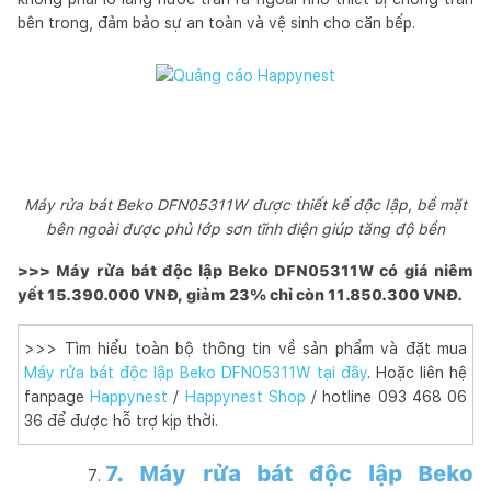
bên trong, đảm bảo sự an toàn và vệ sinh cho căn bếp.
Máy rửa bát Beko DFN05311W được thiết kế độc lập, bề mặt
bên ngoài được phủ lớp sơn tĩnh điện giúp tăng độ bền
>>> Máy rửa bát độc lập Beko DFN05311W có giá niêm
yết 15.390.000 VNĐ, giảm 23% chỉ còn 11.850.300 VNĐ.
>>> Tìm hiểu toàn bộ thông tin về sản phẩm và đặt mua
Máy rửa bát độc lập Beko DFN05311W tại đây
. Hoặc liên hệ
fanpage
Happynest
/
Happynest Shop
/ hotline 093 468 06
36 để được hỗ trợ kịp thời.
7. Máy rửa bát độc lập Beko