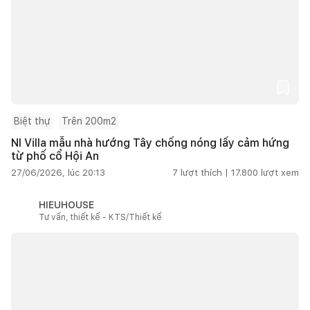
Biệt thự
Trên 200m2
NI Villa mẫu nhà hướng Tây chống nóng lấy cảm hứng
từ phố cổ Hội An
27/06/2026, lúc 20:13
7
lượt thích |
17.800
lượt xem
HIEUHOUSE
Tư vấn, thiết kế - KTS/Thiết kế