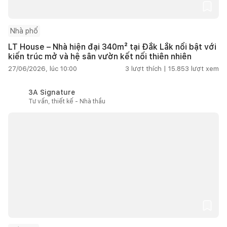
Nhà phố
LT House – Nhà hiện đại 340m² tại Đắk Lắk nổi bật với
kiến trúc mở và hệ sân vườn kết nối thiên nhiên
27/06/2026, lúc 10:00
3
lượt thích |
15.853
lượt xem
3A Signature
Tư vấn, thiết kế - Nhà thầu