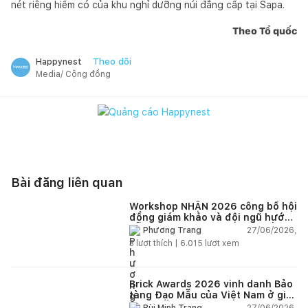
nét riêng hiếm có của khu nghỉ dưỡng núi đẳng cấp tại Sapa.
Theo Tổ quốc
Theo dõi
Happynest
Media/ Cộng đồng
Bài đăng liên quan
Workshop NHẬN 2026 công bố hội
đồng giám khảo và đội ngũ hướng
dẫn giàu kinh nghiệm quốc tế
27/06/2026,
Phương Trang
3
lượt thích |
6.015
lượt xem
Brick Awards 2026 vinh danh Bảo
tàng Đạo Mẫu của Việt Nam ở giải
cao nhất
27/06/2026,