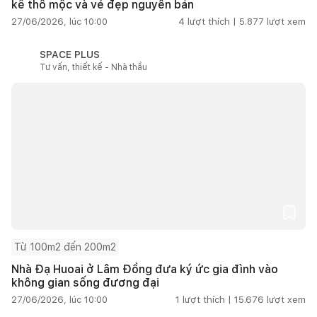
kế thô mộc và vẻ đẹp nguyên bản
27/06/2026, lúc 10:00
4
lượt thích |
5.877
lượt xem
SPACE PLUS
Tư vấn, thiết kế - Nhà thầu
Từ 100m2 đến 200m2
Nhà Đạ Huoai ở Lâm Đồng đưa ký ức gia đình vào
không gian sống đương đại
27/06/2026, lúc 10:00
1
lượt thích |
15.676
lượt xem