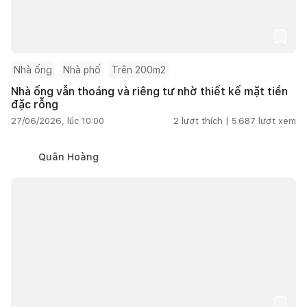
Nhà ống
Nhà phố
Trên 200m2
Nhà ống vẫn thoáng và riêng tư nhờ thiết kế mặt tiền
đặc rỗng
27/06/2026, lúc 10:00
2
lượt thích |
5.687
lượt xem
Quân Hoàng