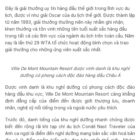
Đây là giải thưởng uy tín hàng đầu thế giới trong lĩnh vực du
lịch, được ví như giải Oscar của du lịch thế giới. Được thành lập
từ năm 1993, giải thưởng thường niên này nhằm ghi nhận,
khen thưởng và tôn vinh những tên tuổi xuất sắc hàng đầu
trong tất cả các lĩnh vực của ngành du lịch trên toàn cầu. Năm
nay là lần thứ 29 WTA tổ chức hoạt động bình chọn và trao
giải thưởng cho những ứng viên xuất sắc nhất.
Ville De Mont Mountain Resort được vinh danh là khu nghỉ
dưỡng có phong cách độc đáo hàng đầu Châu Á
Được vinh danh là khu nghỉ dưỡng có phong cách độc đáo
hàng đầu khu vực, Ville De Mont Mountain Resort càng khẳng
định đẳng cấp của điểm đến được giới thượng lưu, doanh
nhân, nghệ sỹ nổi tiếng trong và ngoài nước yêu thích.
Trước đó, danh tiếng của khu nghỉ dưỡng nhanh chóng được
biết đến rộng rãi khi tạp chí du lịch Condé Nast Traveler của
Anh ca ngợi là điểm đến nghỉ dưỡng mang bản sắc văn hoá bản