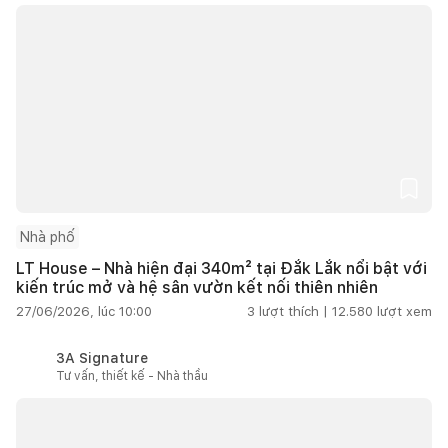
Nhà phố
LT House – Nhà hiện đại 340m² tại Đắk Lắk nổi bật với
kiến trúc mở và hệ sân vườn kết nối thiên nhiên
27/06/2026, lúc 10:00
3
lượt thích |
12.580
lượt xem
3A Signature
Tư vấn, thiết kế - Nhà thầu