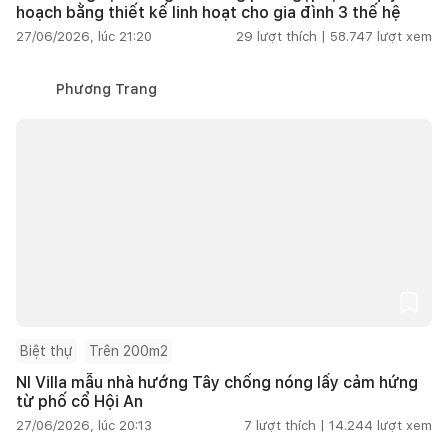
hoạch bằng thiết kế linh hoạt cho gia đình 3 thế hệ
27/06/2026, lúc 21:20
29
lượt thích |
58.747
lượt xem
Phương Trang
Biệt thự
Trên 200m2
NI Villa mẫu nhà hướng Tây chống nóng lấy cảm hứng
từ phố cổ Hội An
27/06/2026, lúc 20:13
7
lượt thích |
14.244
lượt xem