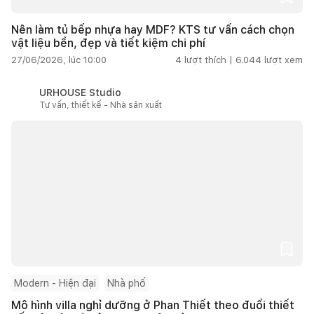
Nên làm tủ bếp nhựa hay MDF? KTS tư vấn cách chọn
vật liệu bền, đẹp và tiết kiệm chi phí
27/06/2026, lúc 10:00
4
lượt thích |
6.044
lượt xem
URHOUSE Studio
Tư vấn, thiết kế - Nhà sản xuất
Modern - Hiện đại
Nhà phố
Mô hình villa nghỉ dưỡng ở Phan Thiết theo đuổi thiết