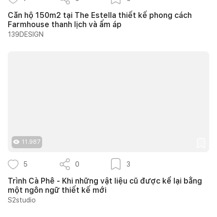
Căn hộ 150m2 tại The Estella thiết kế phong cách
Farmhouse thanh lịch và ấm áp
139DESIGN
11.987
5
0
3
Trình Cà Phê - Khi những vật liệu cũ được kể lại bằng
một ngôn ngữ thiết kế mới
S2studio