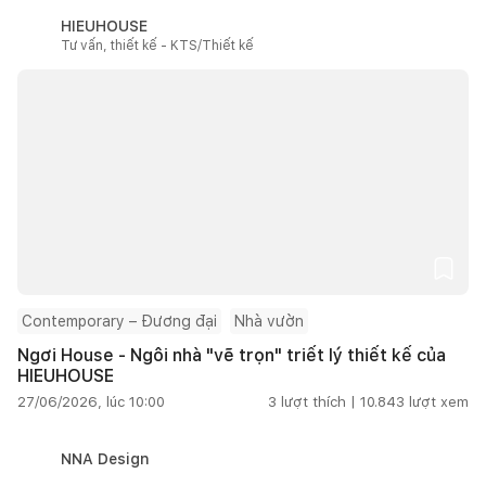
HIEUHOUSE
Tư vấn, thiết kế - KTS/Thiết kế
Contemporary – Đương đại
Nhà vườn
Ngơi House - Ngôi nhà "vẽ trọn" triết lý thiết kế của
HIEUHOUSE
27/06/2026, lúc 10:00
3
lượt thích |
10.843
lượt xem
NNA Design