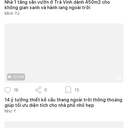
Nhà 1 tầng sân vườn ở Trà Vinh dành 450m2 cho
không gian xanh và hành lang ngoài trời
Minh Tú
10.254
16
0
13
14 ý tưởng thiết kế cầu thang ngoài trời thông thoáng
giúp tối ưu diện tích cho nhà phố nhỏ hẹp
Như Ý