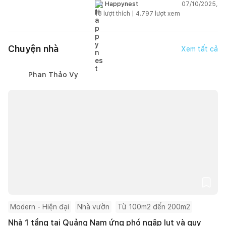
thưởng kiến trúc châu Á 2025
07/10/2025,
Happynest
18
lượt thích |
4.797
lượt xem
Chuyện nhà
Xem tất cả
Phan Thảo Vy
Modern - Hiện đại
Nhà vườn
Từ 100m2 đến 200m2
Nhà 1 tầng tại Quảng Nam ứng phó ngập lụt và quy