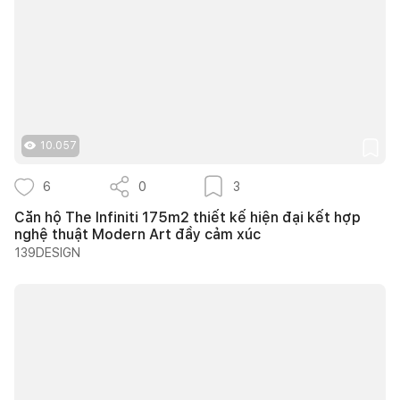
10.057
6
0
3
Căn hộ The Infiniti 175m2 thiết kế hiện đại kết hợp
nghệ thuật Modern Art đầy cảm xúc
139DESIGN