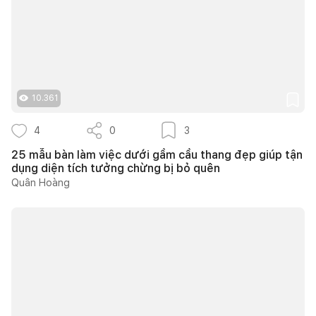
10.361
4
0
3
25 mẫu bàn làm việc dưới gầm cầu thang đẹp giúp tận
dụng diện tích tưởng chừng bị bỏ quên
Quân Hoàng