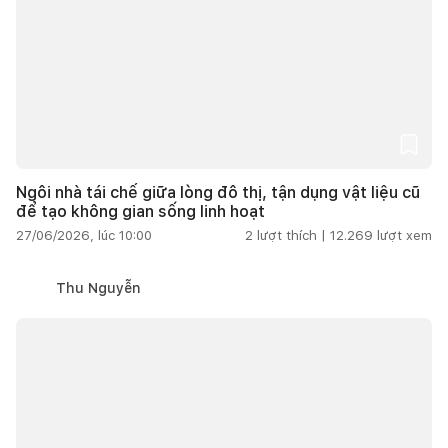
Ngôi nhà tái chế giữa lòng đô thị, tận dụng vật liệu cũ
để tạo không gian sống linh hoạt
27/06/2026, lúc 10:00
2
lượt thích |
12.269
lượt xem
Thu Nguyễn