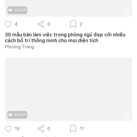
10.608
4
0
2
30 mẫu bàn làm việc trong phòng ngủ đẹp với nhiều
cách bố trí thông minh cho mọi diện tích
Phương Trang
43.294
15
0
11