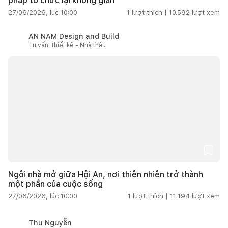
pháp tổ chức lại không gian
27/06/2026, lúc 10:00
1
lượt thích |
10.592
lượt xem
AN NAM Design and Build
Tư vấn, thiết kế - Nhà thầu
Ngôi nhà mở giữa Hội An, nơi thiên nhiên trở thành
một phần của cuộc sống
27/06/2026, lúc 10:00
1
lượt thích |
11.194
lượt xem
Thu Nguyễn