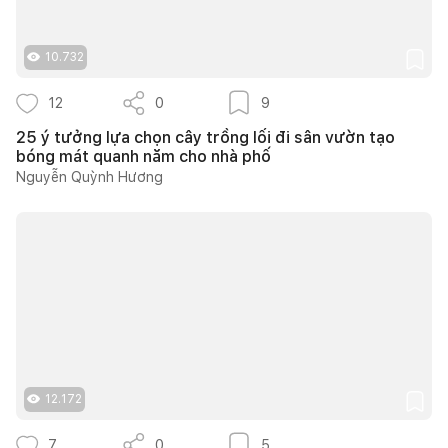
10.732
12
0
9
25 ý tưởng lựa chọn cây trồng lối đi sân vườn tạo
bóng mát quanh năm cho nhà phố
Nguyễn Quỳnh Hương
12.172
7
0
5