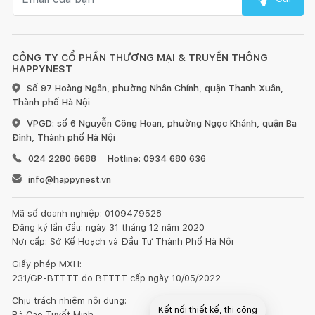
CÔNG TY CỔ PHẦN THƯƠNG MẠI & TRUYỀN THÔNG
HAPPYNEST
Số 97 Hoàng Ngân, phường Nhân Chính, quận Thanh Xuân,
Thành phố Hà Nội
VPGD: số 6 Nguyễn Công Hoan, phường Ngọc Khánh, quận Ba
Đình, Thành phố Hà Nội
024 2280 6688
Hotline: 0934 680 636
info@happynest.vn
Mã số doanh nghiệp: 0109479528
Đăng ký lần đầu: ngày 31 tháng 12 năm 2020
Nơi cấp: Sở Kế Hoạch và Đầu Tư Thành Phố Hà Nội
Giấy phép MXH:
231/GP-BTTTT do BTTTT cấp ngày 10/05/2022
Chịu trách nhiệm nội dung:
Kết nối thiết kế, thi công
Bà Cao Tuyết Minh