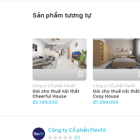
Sản phẩm tương tự
Công ty Cổ phần Flexfit
Công ty Cổ phần Flexfit
Gói cho thuê nội thất
Gói cho thuê nội thất
Cheerful House
Cosy House
đ2.199.000
đ1.299.000
Công ty Cổ phần Flexfit
(
0
)