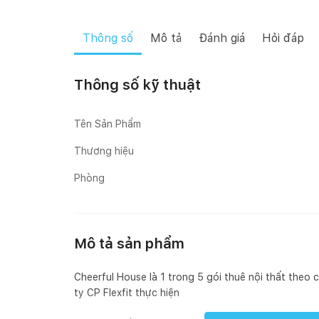
Thông số
Mô tả
Đánh giá
Hỏi đáp
Thông số kỹ thuật
Tên Sản Phẩm
Thương hiệu
Phòng
Mô tả sản phẩm
Cheerful House là 1 trong 5 gói thuê nội thất theo
ty CP Flexfit thực hiện