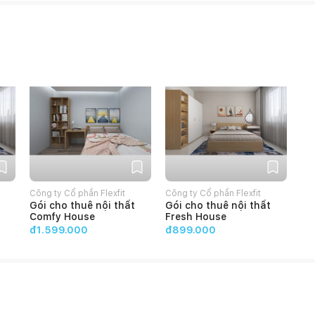
Công ty Cổ phần Flexfit
Công ty Cổ phần Flexfit
Gói cho thuê nội thất
Gói cho thuê nội thất
Comfy House
Fresh House
đ1.599.000
đ899.000