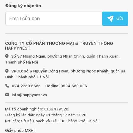
Đăng ký nhận tin
Email nhận tin
Gửi
CÔNG TY CỔ PHẦN THƯƠNG MẠI & TRUYỀN THÔNG
HAPPYNEST
Số 97 Hoàng Ngân, phường Nhân Chính, quận Thanh Xuân,
Thành phố Hà Nội
VPGD: số 6 Nguyễn Công Hoan, phường Ngọc Khánh, quận Ba
Đình, Thành phố Hà Nội
024 2280 6688
Hotline: 0934 680 636
info@happynest.vn
Mã số doanh nghiệp: 0109479528
Đăng ký lần đầu: ngày 31 tháng 12 năm 2020
Nơi cấp: Sở Kế Hoạch và Đầu Tư Thành Phố Hà Nội
Giấy phép MXH: