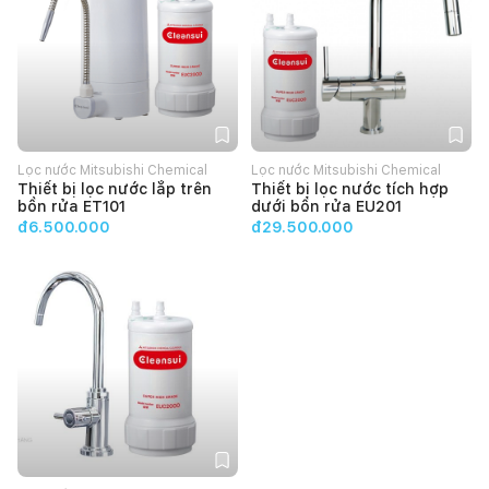
Lọc nước Mitsubishi Chemical
Lọc nước Mitsubishi Chemical
Thiết bị lọc nước lắp trên
Thiết bị lọc nước tích hợp
Cleansui
Cleansui
bồn rửa ET101
dưới bồn rửa EU201
đ6.500.000
đ29.500.000