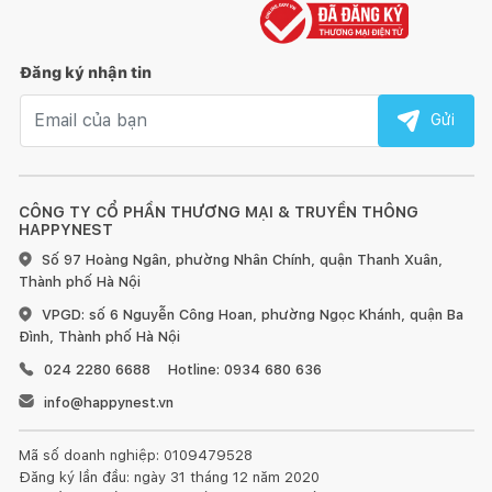
Đăng ký nhận tin
Email nhận tin
Gửi
CÔNG TY CỔ PHẦN THƯƠNG MẠI & TRUYỀN THÔNG
HAPPYNEST
Số 97 Hoàng Ngân, phường Nhân Chính, quận Thanh Xuân,
Thành phố Hà Nội
VPGD: số 6 Nguyễn Công Hoan, phường Ngọc Khánh, quận Ba
Đình, Thành phố Hà Nội
024 2280 6688
Hotline: 0934 680 636
info@happynest.vn
Mã số doanh nghiệp: 0109479528
Đăng ký lần đầu: ngày 31 tháng 12 năm 2020