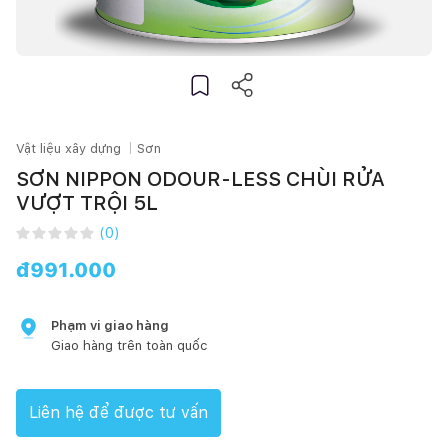
Vật liệu xây dựng
Sơn
SƠN NIPPON ODOUR-LESS CHÙI RỬA
VƯỢT TRỘI 5L
(
0
)
đ
991.000
Phạm vi giao hàng
Giao hàng trên toàn quốc
Liên hệ để được tư vấn