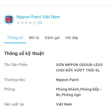
Nippon Paint Việt Nam
(
0
)
Thông số
Mô tả
Đánh giá
Hỏi đáp
Thông số kỹ thuật
Tên Sản Phẩm
SƠN NIPPON ODOUR-LESS
CHÙI RỬA VƯỢT TRỘI 5L
Thương hiệu
Nippon Paint
Phòng
Phòng khách,Phòng bếp -
ăn,Phòng ngủ
Sản xuất tại
Việt Nam