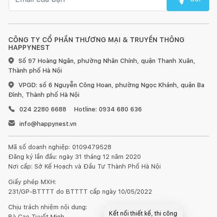
CÔNG TY CỔ PHẦN THƯƠNG MẠI & TRUYỀN THÔNG
HAPPYNEST
Số 97 Hoàng Ngân, phường Nhân Chính, quận Thanh Xuân,
Thành phố Hà Nội
VPGD: số 6 Nguyễn Công Hoan, phường Ngọc Khánh, quận Ba
Đình, Thành phố Hà Nội
024 2280 6688
Hotline: 0934 680 636
info@happynest.vn
Mã số doanh nghiệp: 0109479528
Đăng ký lần đầu: ngày 31 tháng 12 năm 2020
Nơi cấp: Sở Kế Hoạch và Đầu Tư Thành Phố Hà Nội
Giấy phép MXH:
231/GP-BTTTT do BTTTT cấp ngày 10/05/2022
Chịu trách nhiệm nội dung:
Kết nối thiết kế, thi công
Bà Cao Tuyết Minh