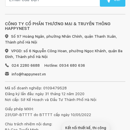
CÔNG TY CỔ PHẦN THƯƠNG MẠI & TRUYỀN THÔNG
HAPPYNEST
Số 97 Hoàng Ngân, phường Nhân Chính, quận Thanh Xuân,
Thành phố Hà Nội
VPGD: số 6 Nguyễn Công Hoan, phường Ngọc Khánh, quận Ba
Đình, Thành phố Hà Nội
024 2280 6688
Hotline: 0934 680 636
info@happynest.vn
Mã số doanh nghiệp: 0109479528
Đăng ký lần đầu: ngày 31 tháng 12 năm 2020
Nơi cấp: Sở Kế Hoạch và Đầu Tư Thành Phố Hà Nội
Giấy phép MXH:
231/GP-BTTTT do BTTTT cấp ngày 10/05/2022
Chịu trách nhiệm nội dung:
Kết nối thiết kế, thi công
Bà Cao Tuyết Minh