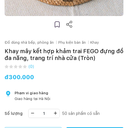
Đồ dùng nhà bếp, phòng ăn
Phụ kiện bàn ăn
Khay
Khay mây kết hợp khảm trai FEGO đựng đồ
đa năng, trang trí nhà cửa (Tròn)
(
0
)
đ
300.000
Phạm vi giao hàng
Giao hàng tại
Hà Nội
Số lượng
50
sản phẩm có sẵn