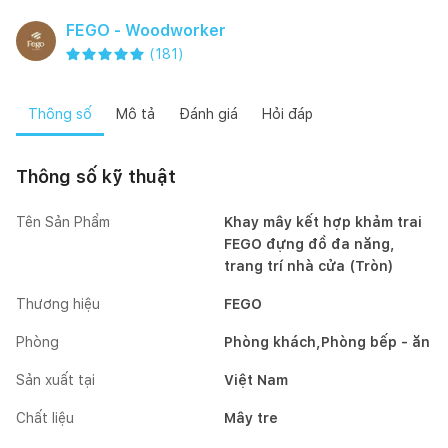
FEGO - Woodworker
(
181
)
Thông số
Mô tả
Đánh giá
Hỏi đáp
Thông số kỹ thuật
Tên Sản Phẩm
Khay mây kết hợp khảm trai
FEGO đựng đồ đa năng,
trang trí nhà cửa (Tròn)
Thương hiệu
FEGO
Phòng
Phòng khách,Phòng bếp - ăn
Sản xuất tại
Việt Nam
Chất liệu
Mây tre