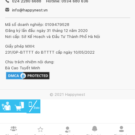
024 2280 6688
Hotline: 0934 680 636
info@happynest.vn
Mã số doanh nghiệp: 0109479528
Đăng ký lần đầu: ngày 31 tháng 12 năm 2020
Nơi cấp: Sở Kế Hoạch và Đầu Tư Thành Phố Hà Nội
Giấy phép MXH:
231/GP-BTTTT do BTTTT cấp ngày 10/05/2022
Chịu trách nhiệm nội dung:
Bà Cao Tuyết Minh
© 2021 Happynest