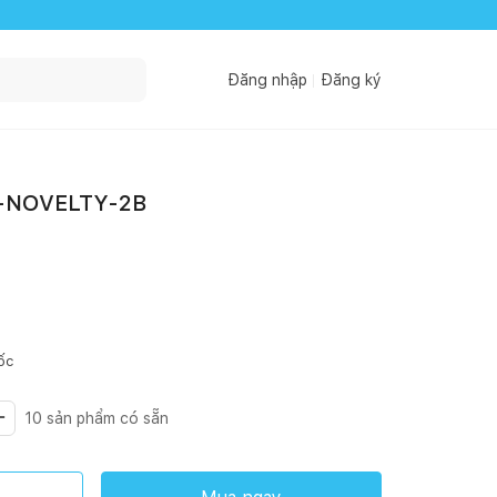
Đăng nhập
Đăng ký
 Y-NOVELTY-2B
ốc
10
sản phẩm có sẵn