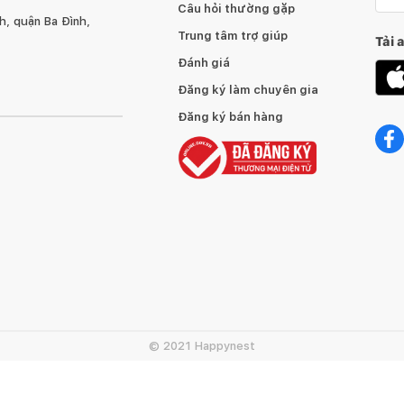
Câu hỏi thường gặp
, quận Ba Đình,
Trung tâm trợ giúp
Tải 
Đánh giá
Đăng ký làm chuyên gia
Đăng ký bán hàng
© 2021 Happynest