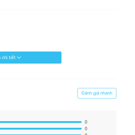
chi tiết
Đánh giá nhanh
0
0