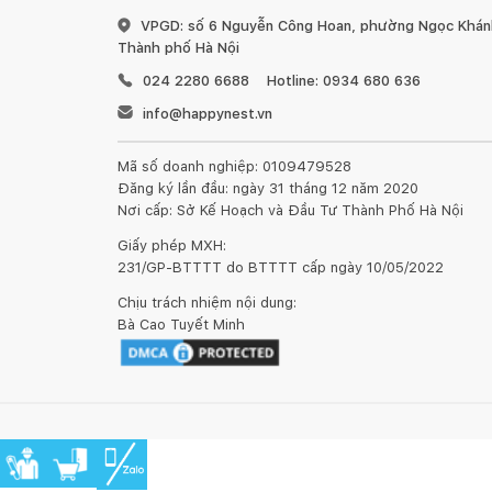
VPGD: số 6 Nguyễn Công Hoan, phường Ngọc Khánh
Thành phố Hà Nội
024 2280 6688
Hotline: 0934 680 636
info@happynest.vn
Mã số doanh nghiệp: 0109479528
Đăng ký lần đầu: ngày 31 tháng 12 năm 2020
Nơi cấp: Sở Kế Hoạch và Đầu Tư Thành Phố Hà Nội
Giấy phép MXH:
231/GP-BTTTT do BTTTT cấp ngày 10/05/2022
Chịu trách nhiệm nội dung:
Bà Cao Tuyết Minh