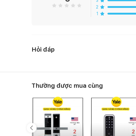
3
2
1
Hỏi đáp
Thường được mua cùng