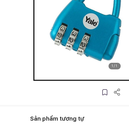
1
/
1
Sản phẩm tương tự