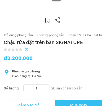
Đồ dùng phòng tắm
Thiết bị phòng tắm
Chậu rửa
Chậu đặt bàn
Chậu rửa đặt trên bàn SIGNATURE
(
0
)
đ
3.200.000
Phạm vi giao hàng
Giao hàng tại
Hà Nội
Số lượng
20
sản phẩm có sẵn
Thêm vào giỏ
Mua ngay