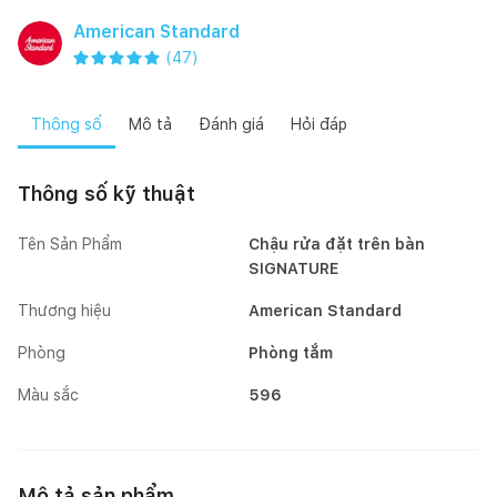
American Standard
(
47
)
Thông số
Mô tả
Đánh giá
Hỏi đáp
Thông số kỹ thuật
Tên Sản Phẩm
Chậu rửa đặt trên bàn
SIGNATURE
Thương hiệu
American Standard
Phòng
Phòng tắm
Màu sắc
596
Mô tả sản phẩm