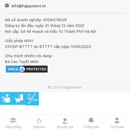
info@happynest.vn
Mã số doanh nghiệp: 0109479528
Đăng ký lần đầu: ngày 31 tháng 12 năm 2020
Nơi cấp: Sở Kế Hoạch và Đầu Tư Thành Phố Hà Nội
Giấy phép MXH:
231/GP-BTTTT do BTTTT cấp ngày 10/05/2022
Chịu trách nhiệm nội dung:
Kết nối thiết kế, thi công
Bà Cao Tuyết Minh
Mua sắm hoàn thiện nhà
© 2021 Happynest
Cộng đồng
Specials
Chuyên gia
Thông báo
Tài khoản