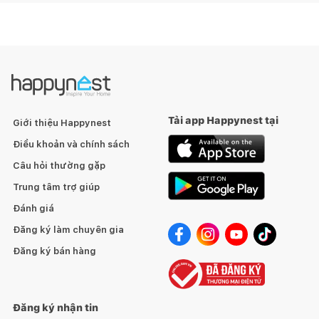
Tải app Happynest tại
Giới thiệu Happynest
Điều khoản và chính sách
Câu hỏi thường gặp
Trung tâm trợ giúp
Bản vẽ kỹ thuật
Đánh giá
Đăng ký làm chuyên gia
Đăng ký bán hàng
Đăng ký nhận tin