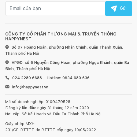
Email nhận tin
Gửi
CÔNG TY CỔ PHẦN THƯƠNG MẠI & TRUYỀN THÔNG
HAPPYNEST
Số 97 Hoàng Ngân, phường Nhân Chính, quận Thanh Xuân,
Thành phố Hà Nội
VPGD: số 6 Nguyễn Công Hoan, phường Ngọc Khánh, quận Ba
Đình, Thành phố Hà Nội
024 2280 6688
Hotline: 0934 680 636
info@happynest.vn
Mã số doanh nghiệp: 0109479528
Đăng ký lần đầu: ngày 31 tháng 12 năm 2020
Nơi cấp: Sở Kế Hoạch và Đầu Tư Thành Phố Hà Nội
Giấy phép MXH:
231/GP-BTTTT do BTTTT cấp ngày 10/05/2022