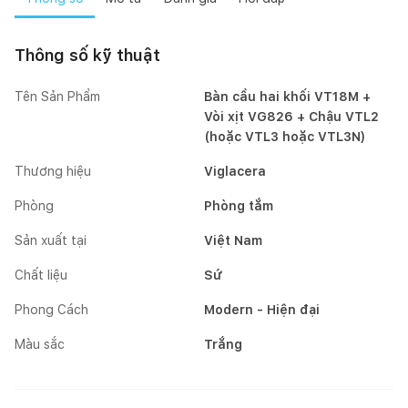
Thông số kỹ thuật
Tên Sản Phẩm
Bàn cầu hai khối VT18M +
Vòi xịt VG826 + Chậu VTL2
(hoặc VTL3 hoặc VTL3N)
Thương hiệu
Viglacera
Phòng
Phòng tắm
Sản xuất tại
Việt Nam
Chất liệu
Sứ
Phong Cách
Modern - Hiện đại
Màu sắc
Trắng