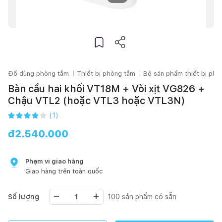
Đồ dùng phòng tắm
Thiết bị phòng tắm
Bộ sản phẩm thiết bị phò
Bàn cầu hai khối VT18M + Vòi xịt VG826 +
Chậu VTL2 (hoặc VTL3 hoặc VTL3N)
(
1
)
đ
2.540.000
Phạm vi giao hàng
Giao hàng trên toàn quốc
Số lượng
100
sản phẩm có sẵn