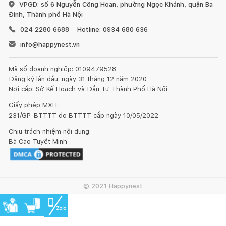
VPGD: số 6 Nguyễn Công Hoan, phường Ngọc Khánh, quận Ba
Đình, Thành phố Hà Nội
024 2280 6688
Hotline: 0934 680 636
info@happynest.vn
Mã số doanh nghiệp: 0109479528
Đăng ký lần đầu: ngày 31 tháng 12 năm 2020
Nơi cấp: Sở Kế Hoạch và Đầu Tư Thành Phố Hà Nội
Giấy phép MXH:
231/GP-BTTTT do BTTTT cấp ngày 10/05/2022
Chịu trách nhiệm nội dung:
Bà Cao Tuyết Minh
© 2021 Happynest