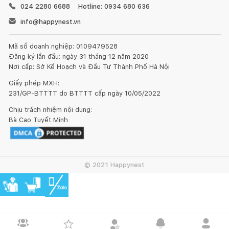
024 2280 6688
Hotline: 0934 680 636
info@happynest.vn
Mã số doanh nghiệp: 0109479528
Đăng ký lần đầu: ngày 31 tháng 12 năm 2020
Nơi cấp: Sở Kế Hoạch và Đầu Tư Thành Phố Hà Nội
Giấy phép MXH:
231/GP-BTTTT do BTTTT cấp ngày 10/05/2022
Chịu trách nhiệm nội dung:
Bà Cao Tuyết Minh
© 2021 Happynest