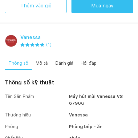
Thêm vào giỏ
Mua ngay
Vanessa
(
1
)
Thông số
Mô tả
Đánh giá
Hỏi đáp
Thông số kỹ thuật
Tên Sản Phẩm
Máy hút mùi Vanessa VS
6790G
Thương hiệu
Vanessa
Phòng
Phòng bếp - ăn