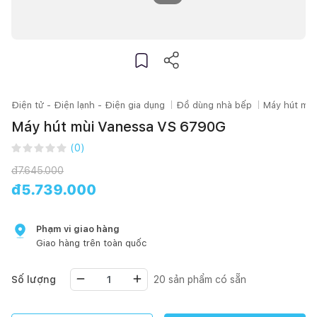
Điện tử - Điện lạnh - Điện gia dụng
Đồ dùng nhà bếp
Máy hút mùi
Máy hút mùi Vanessa VS 6790G
(
0
)
đ
7.645.000
đ
5.739.000
Phạm vi giao hàng
Giao hàng trên toàn quốc
Số lượng
20
sản phẩm có sẵn