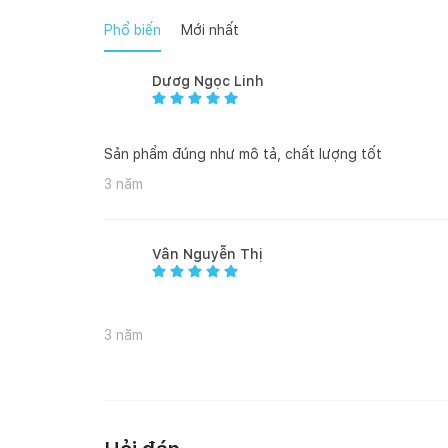
Phổ biến
Mới nhất
Dươg Ngọc Linh
Sản phẩm đúng như mô tả, chất lượng tốt
3 năm
Vân Nguyễn Thị
3 năm