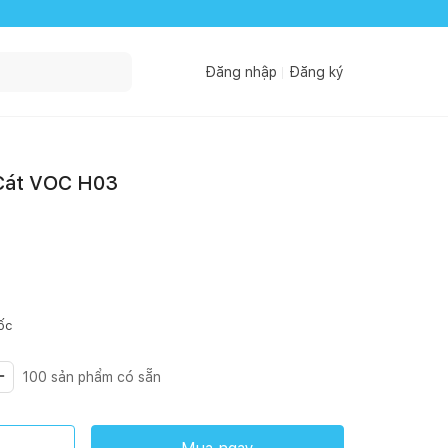
Đăng nhập
Đăng ký
 Cát VOC H03
ốc
100
sản phẩm có sẵn