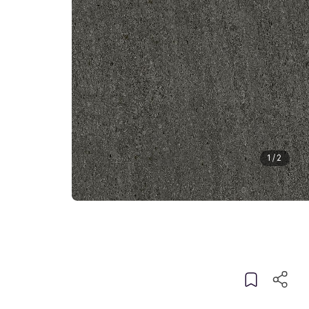
1
/
2