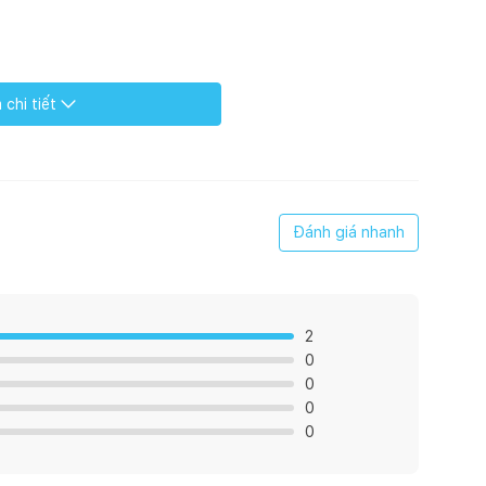
chi tiết
Đánh giá nhanh
2
0
0
0
0