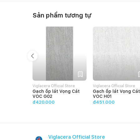
Sản phẩm tương tự
Viglacera Official Store
Viglacera Official Store
Gạch ốp lát Vọng Cát
Gạch ốp lát Vọng Cát
VOC G02
VOC H01
đ420.000
đ451.000
Viglacera Official Store