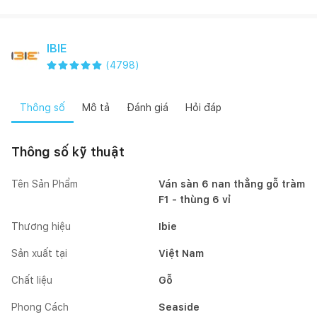
IBIE
(
4798
)
Thông số
Mô tả
Đánh giá
Hỏi đáp
Thông số kỹ thuật
Tên Sản Phẩm
Ván sàn 6 nan thẳng gỗ tràm
F1 - thùng 6 vỉ
Thương hiệu
Ibie
Sản xuất tại
Việt Nam
Chất liệu
Gỗ
Phong Cách
Seaside