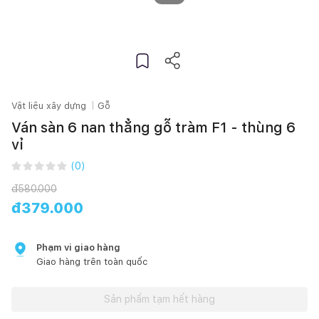
Vật liệu xây dựng
Gỗ
Ván sàn 6 nan thẳng gỗ tràm F1 - thùng 6
vỉ
(
0
)
đ
580.000
đ
379.000
Phạm vi giao hàng
Giao hàng trên toàn quốc
Sản phẩm tạm hết hàng