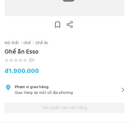
Nội thất
Ghế
Ghế ăn
Ghế ăn Esso
(
0
)
đ
1.900.000
Phạm vi giao hàng
Giao hàng tại một số địa phương
Sản phẩm tạm hết hàng