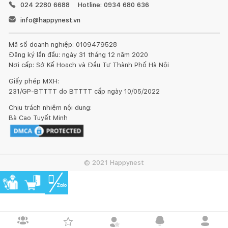
024 2280 6688
Hotline: 0934 680 636
info@happynest.vn
Mã số doanh nghiệp: 0109479528
Đăng ký lần đầu: ngày 31 tháng 12 năm 2020
Nơi cấp: Sở Kế Hoạch và Đầu Tư Thành Phố Hà Nội
Giấy phép MXH:
231/GP-BTTTT do BTTTT cấp ngày 10/05/2022
Chịu trách nhiệm nội dung:
Bà Cao Tuyết Minh
© 2021 Happynest