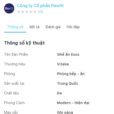
Công ty Cổ phần Flexfit
(
0
)
Thông số
Mô tả
Đánh giá
Hỏi đáp
Thông số kỹ thuật
Tên Sản Phẩm
Ghế ăn Esso
Thương hiệu
Vitalia
Phòng
Phòng bếp - ăn
Sản xuất tại
Trung Quốc
Chất liệu
Da
Phong Cách
Modern - Hiện đại
Màu sắc
Ghi sáng