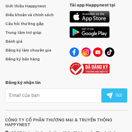
Tải app Happynest tại
Giới thiệu Happynest
Điều khoản và chính sách
Câu hỏi thường gặp
Trung tâm trợ giúp
Đánh giá
Đăng ký làm chuyên gia
Đăng ký bán hàng
Đăng ký nhận tin
Email nhận tin
Gửi
CÔNG TY CỔ PHẦN THƯƠNG MẠI & TRUYỀN THÔNG
HAPPYNEST