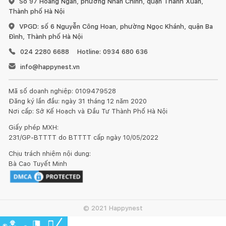
Số 97 Hoàng Ngân, phường Nhân Chính, quận Thanh Xuân,
Thành phố Hà Nội
VPGD: số 6 Nguyễn Công Hoan, phường Ngọc Khánh, quận Ba
Đình, Thành phố Hà Nội
024 2280 6688
Hotline: 0934 680 636
info@happynest.vn
Mã số doanh nghiệp: 0109479528
Đăng ký lần đầu: ngày 31 tháng 12 năm 2020
Nơi cấp: Sở Kế Hoạch và Đầu Tư Thành Phố Hà Nội
Giấy phép MXH:
231/GP-BTTTT do BTTTT cấp ngày 10/05/2022
Chịu trách nhiệm nội dung:
Bà Cao Tuyết Minh
© 2021 Happynest