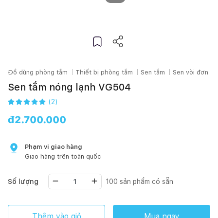
Đồ dùng phòng tắm
Thiết bị phòng tắm
Sen tắm
Sen vòi đơn
Sen tắm nóng lạnh VG504
(
2
)
đ
2.700.000
Phạm vi giao hàng
Giao hàng trên toàn quốc
Số lượng
100
sản phẩm có sẵn
Thêm vào giỏ
Mua ngay