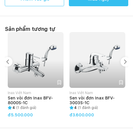
Sản phẩm tương tự
Inax Việt Nam
Inax Việt Nam
Sen vòi đơn Inax BFV-
Sen vòi đơn Inax BFV-
8000S-1C
3003S-1C
4
(
1
đánh giá)
4
(
1
đánh giá)
đ5.500.000
đ3.600.000