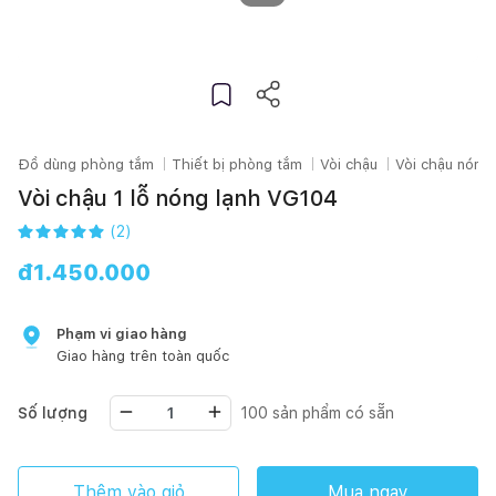
Đồ dùng phòng tắm
Thiết bị phòng tắm
Vòi chậu
Vòi chậu nóng 
Vòi chậu 1 lỗ nóng lạnh VG104
(
2
)
đ
1.450.000
Phạm vi giao hàng
Giao hàng trên toàn quốc
Số lượng
100
sản phẩm có sẵn
Thêm vào giỏ
Mua ngay