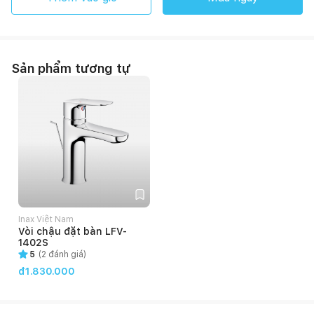
Sản phẩm tương tự
Inax Việt Nam
Vòi chậu đặt bàn LFV-
1402S
5
(
2
đánh giá)
đ1.830.000