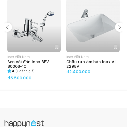
Inax Việt Nam
Inax Việt Nam
Sen vòi đơn Inax BFV-
Chậu rửa âm bàn Inax AL-
8000S-1C
2298V
4
(
1
đánh giá)
đ2.400.000
đ5.500.000