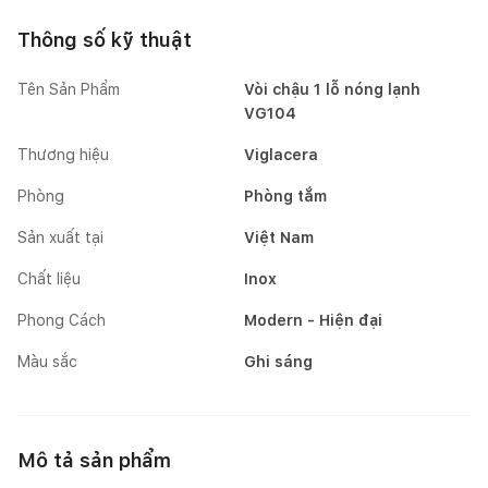
Thông số kỹ thuật
Tên Sản Phẩm
Vòi chậu 1 lỗ nóng lạnh
VG104
Thương hiệu
Viglacera
Phòng
Phòng tắm
Sản xuất tại
Việt Nam
Chất liệu
Inox
Phong Cách
Modern - Hiện đại
Màu sắc
Ghi sáng
Mô tả sản phẩm