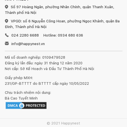
Số 97 Hoàng Ngân, phường Nhân Chính, quận Thanh Xuân,
Thành phố Hà Nội
VPGD: số 6 Nguyễn Công Hoan, phường Ngọc Khánh, quận Ba
Đình, Thành phố Hà Nội
024 2280 6688
Hotline: 0934 680 636
info@happynest.vn
Mã số doanh nghiệp: 0109479528
Đăng ký lần đầu: ngày 31 tháng 12 năm 2020
Nơi cấp: Sở Kế Hoạch và Đầu Tư Thành Phố Hà Nội
Giấy phép MXH:
231/GP-BTTTT do BTTTT cấp ngày 10/05/2022
Chịu trách nhiệm nội dung:
Kết nối thiết kế, thi công
Bà Cao Tuyết Minh
Mua sắm hoàn thiện nhà
© 2021 Happynest