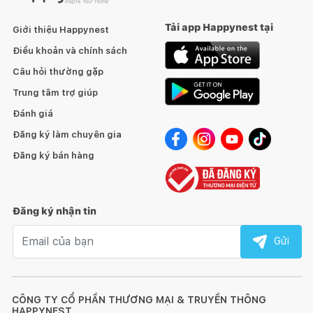
Tải app Happynest tại
Giới thiệu Happynest
Điều khoản và chính sách
Câu hỏi thường gặp
Trung tâm trợ giúp
Đánh giá
Đăng ký làm chuyên gia
Đăng ký bán hàng
Đăng ký nhận tin
Email nhận tin
Gửi
CÔNG TY CỔ PHẦN THƯƠNG MẠI & TRUYỀN THÔNG
HAPPYNEST