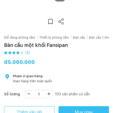
Đồ dùng phòng tắm
Thiết bị phòng tắm
Bàn cầu
Bàn cầu 1 khối
Bàn cầu một khối Fansipan
(
3
)
đ
5.060.000
Phạm vi giao hàng
Giao hàng trên toàn quốc
Số lượng
100
sản phẩm có sẵn
Thêm vào giỏ
Mua ngay