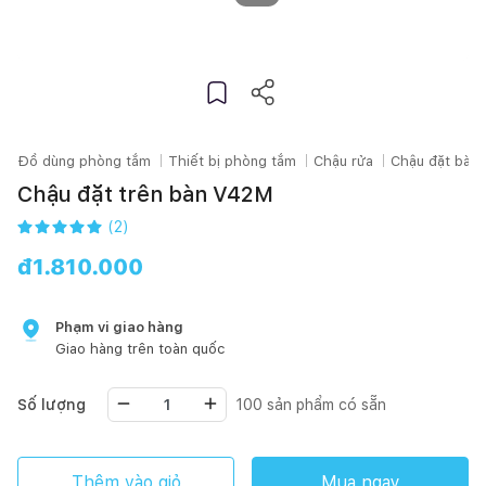
Đồ dùng phòng tắm
Thiết bị phòng tắm
Chậu rửa
Chậu đặt bàn
Chậu đặt trên bàn V42M
(
2
)
đ
1.810.000
Phạm vi giao hàng
Giao hàng trên toàn quốc
Số lượng
100
sản phẩm có sẵn
Thêm vào giỏ
Mua ngay