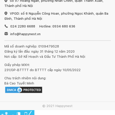
Số 97 Hoàng Ngân, phường Nhân Chính, quận Thanh Xuân,
Thành phố Hà Nội
VPGD: số 6 Nguyễn Công Hoan, phường Ngọc Khánh, quận Ba
Đình, Thành phố Hà Nội
024 2280 6688
Hotline: 0934 680 636
info@happynest.vn
Mã số doanh nghiệp: 0109479528
Đăng ký lần đầu: ngày 31 tháng 12 năm 2020
Nơi cấp: Sở Kế Hoạch và Đầu Tư Thành Phố Hà Nội
Giấy phép MXH:
231/GP-BTTTT do BTTTT cấp ngày 10/05/2022
Chịu trách nhiệm nội dung:
Kết nối thiết kế, thi công
Bà Cao Tuyết Minh
Mua sắm hoàn thiện nhà
© 2021 Happynest