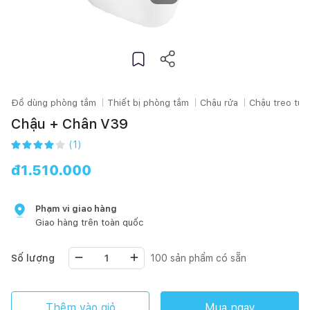
Đồ dùng phòng tắm
Thiết bị phòng tắm
Chậu rửa
Chậu treo tư
Chậu + Chân V39
(
1
)
đ
1.510.000
Phạm vi giao hàng
Giao hàng trên toàn quốc
Số lượng
100
sản phẩm có sẵn
Thêm vào giỏ
Mua ngay