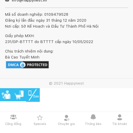
info@happynest.vn
Mã số doanh nghiệp: 0109479528
Đăng ký lần đầu: ngày 31 tháng 12 năm 2020
Nơi cấp: Sở Kế Hoạch và Đầu Tư Thành Phố Hà Nội
Giấy phép MXH:
231/GP-BTTTT do BTTTT cấp ngày 10/05/2022
Chịu trách nhiệm nội dung:
Bà Cao Tuyết Minh
© 2021 Happynest
Bản vẽ kỹ thuật
Cộng đồng
Specials
Chuyên gia
Thông báo
Tài khoản