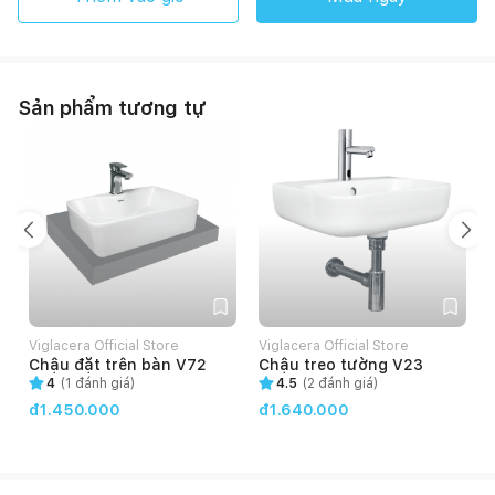
Sản phẩm tương tự
Viglacera Official Store
Viglacera Official Store
V
Chậu đặt trên bàn V72
Chậu treo tường V23
4
(
1
đánh giá)
4.5
(
2
đánh giá)
đ1.450.000
đ1.640.000