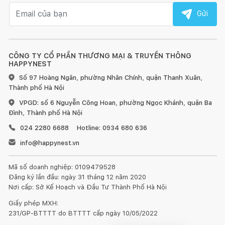
Email nhận tin
Gửi
CÔNG TY CỔ PHẦN THƯƠNG MẠI & TRUYỀN THÔNG
HAPPYNEST
Số 97 Hoàng Ngân, phường Nhân Chính, quận Thanh Xuân,
Thành phố Hà Nội
VPGD: số 6 Nguyễn Công Hoan, phường Ngọc Khánh, quận Ba
Đình, Thành phố Hà Nội
024 2280 6688
Hotline: 0934 680 636
info@happynest.vn
Mã số doanh nghiệp: 0109479528
Đăng ký lần đầu: ngày 31 tháng 12 năm 2020
Nơi cấp: Sở Kế Hoạch và Đầu Tư Thành Phố Hà Nội
Giấy phép MXH:
231/GP-BTTTT do BTTTT cấp ngày 10/05/2022