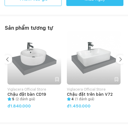
Sản phẩm tương tự
Viglacera Official Store
Viglacera Official Store
Chậu đặt bàn CD19
Chậu đặt trên bàn V72
5
(
2
đánh giá)
4
(
1
đánh giá)
đ1.840.000
đ1.450.000