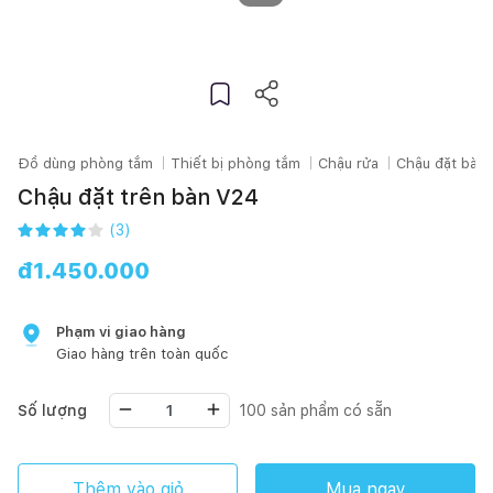
Đồ dùng phòng tắm
Thiết bị phòng tắm
Chậu rửa
Chậu đặt bàn
Chậu đặt trên bàn V24
(
3
)
đ
1.450.000
Phạm vi giao hàng
Giao hàng trên toàn quốc
Số lượng
100
sản phẩm có sẵn
Thêm vào giỏ
Mua ngay