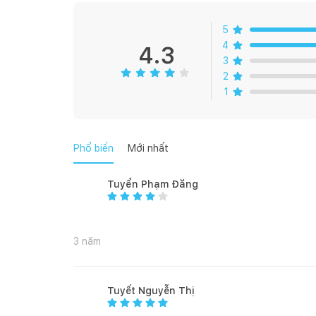
5
4
4.3
3
2
1
Phổ biến
Mới nhất
Tuyển Phạm Đăng
3 năm
Tuyết Nguyễn Thị