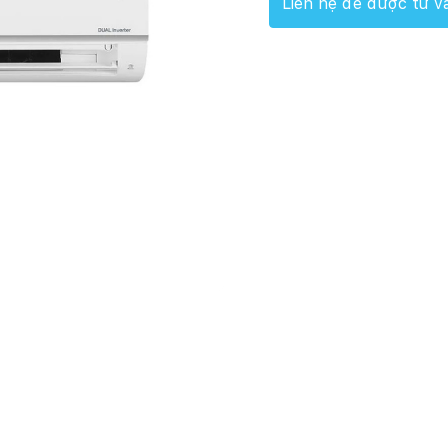
Liên hệ để được tư v