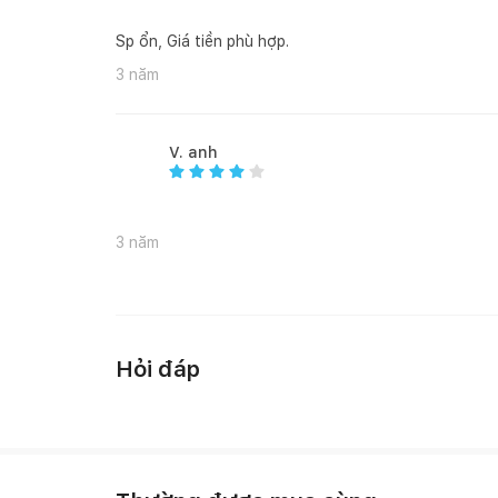
Sp ổn, Giá tiền phù hợp.
3 năm
V. anh
3 năm
Hỏi đáp