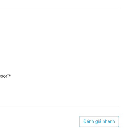
essor™
Đánh giá nhanh