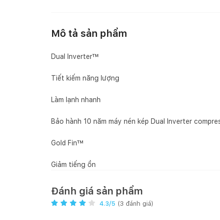
Mô tả sản phẩm
Dual Inverter™
Tiết kiếm năng lượng
Làm lạnh nhanh
Bảo hành 10 năm máy nén kép Dual Inverter compr
Gold Fin™
Giảm tiếng ồn
Đánh giá sản phẩm
4.3
/5
(
3
đánh giá)