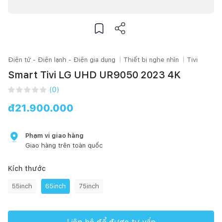
Điện tử - Điện lạnh - Điện gia dụng
Thiết bị nghe nhìn
Tivi
Smart Tivi LG UHD UR9050 2023 4K
(
0
)
đ
21.900.000
Phạm vi giao hàng
Giao hàng trên toàn quốc
Kích thước
55inch
65inch
75inch