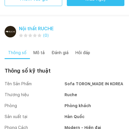
Nội thất RUCHE
(
0
)
Thông số
Mô tả
Đánh giá
Hỏi đáp
Thông số kỹ thuật
Tên Sản Phẩm
Sofa TORON_MADE IN KOREA
Thương hiệu
Ruche
Phòng
Phòng khách
Sản xuất tại
Hàn Quốc
Phong Cách
Modern - Hiện đại