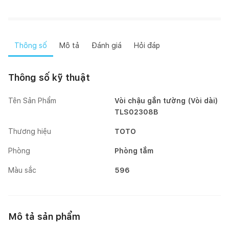
Thông số
Mô tả
Đánh giá
Hỏi đáp
Thông số kỹ thuật
Tên Sản Phẩm
Vòi chậu gắn tường (Vòi dài)
TLS02308B
Thương hiệu
TOTO
Phòng
Phòng tắm
Màu sắc
596
Mô tả sản phẩm