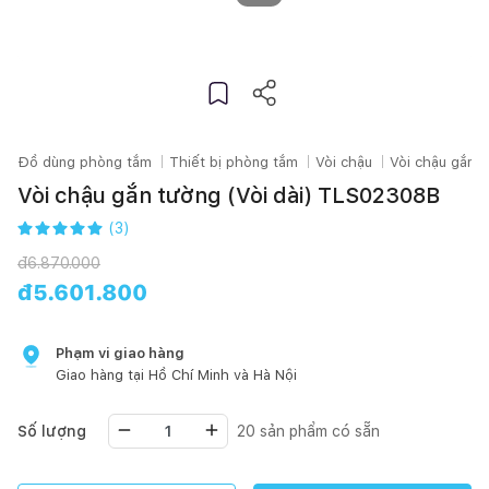
Đồ dùng phòng tắm
Thiết bị phòng tắm
Vòi chậu
Vòi chậu gắn 
Vòi chậu gắn tường (Vòi dài) TLS02308B
(
3
)
đ
6.870.000
đ
5.601.800
Phạm vi giao hàng
Giao hàng tại
Hồ Chí Minh
và Hà Nội
Số lượng
20
sản phẩm có sẵn